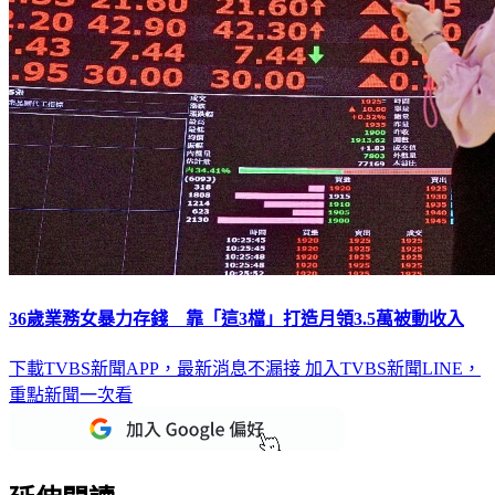
36歲業務女暴力存錢 靠「這3檔」打造月領3.5萬被動收入
下載TVBS新聞APP，最新消息不漏接
加入TVBS新聞LINE，
重點新聞一次看