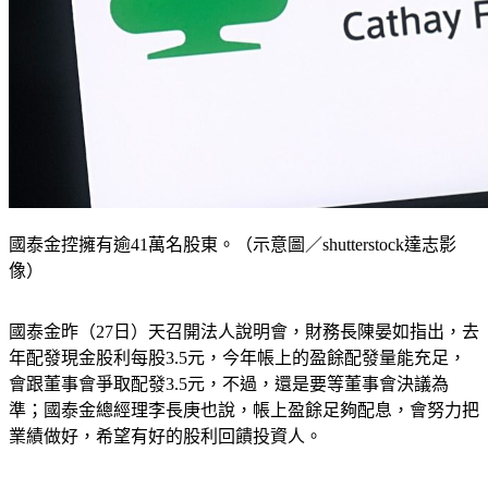
國泰金控擁有逾41萬名股東。（示意圖／shutterstock達志影
像）
國泰金昨（27日）天召開法人說明會，財務長陳晏如指出，去
年配發現金股利每股3.5元，今年帳上的盈餘配發量能充足，
會跟董事會爭取配發3.5元，不過，還是要等董事會決議為
準；國泰金總經理李長庚也說，帳上盈餘足夠配息，會努力把
業績做好，希望有好的股利回饋投資人。