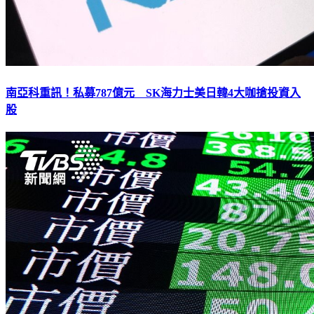
南亞科重訊！私募787億元 SK海力士美日韓4大咖搶投資入
股