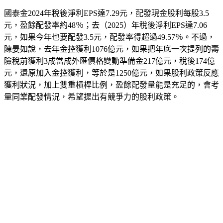
國泰金2024年稅後淨利EPS達7.29元，配發現金股利每股3.5
元，盈餘配發率約48％；去（2025）年稅後淨利EPS達7.06
元，如果今年也要配發3.5元，配發率得超過49.57％。不過，
陳晏如說，去年金控獲利1076億元，如果把年底一次提列的壽
險稅前獲利3成當成外匯價格變動準備金217億元，稅後174億
元，還原加入金控獲利，等於是1250億元，如果股利政策反應
獲利狀況，加上雙重槓桿比例，盈餘配發量能是充足的，會考
量同業配發情況，希望提出有競爭力的股利政策。