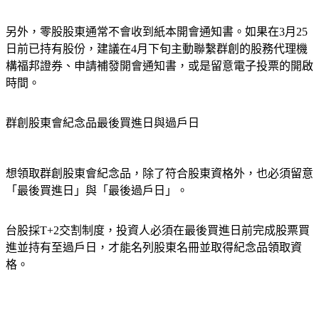
1000股）必須參加電子投票或親自出席才可領取。
另外，零股股東通常不會收到紙本開會通知書。如果在3月25
日前已持有股份，建議在4月下旬主動聯繫群創的股務代理機
構福邦證券、申請補發開會通知書，或是留意電子投票的開啟
時間。
群創股東會紀念品最後買進日與過戶日
想領取群創股東會紀念品，除了符合股東資格外，也必須留意
「最後買進日」與「最後過戶日」。
台股採T+2交割制度，投資人必須在最後買進日前完成股票買
進並持有至過戶日，才能名列股東名冊並取得紀念品領取資
格。 