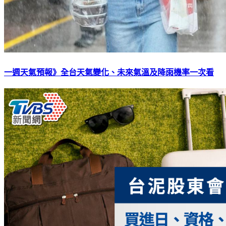
一週天氣預報》全台天氣變化、未來氣溫及降雨機率一次看