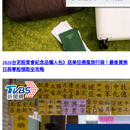
2026台泥股東會紀念品懶人包》送美拉德風旅行袋！最後買進
日與零股領取全攻略