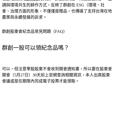
根據電商網站
BigGO
的資訊，群創的米是「青田友善米」，強
調與環境共生的耕作方式，反映了群創在 ESG（環境、社
會、治理方面的形象，不僅僅是贈品，也傳達了支持台灣在地
農業與永續發展的訴求。
群創股東會紀念品常見問題（FAQ）
群創一股可以領紀念品嗎？
可以，但注意零股股東不會收到開會通知書，所以要在股東會
開會（5月27日）30天前上官網查詢相關資訊，本人出席股東
會議或是在期限內完成電子投票才能領取。