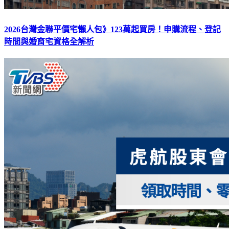
2026台灣金聯平價宅懶人包》123萬起買房！申購流程、登記
時間與婚育宅資格全解析