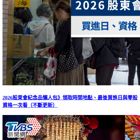
2026股東會紀念品懶人包》領取時間地點、最後買進日與零股
資格一次看（不斷更新）