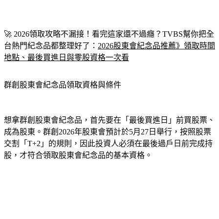
🚀 
2026領取攻略不漏接！看完這家還不過癮？TVBS幫你把全
台熱門紀念品都整理好了：
2026股東會紀念品推薦》領取時間
地點、最後買進日與零股資格一次看
群創股東會紀念品領取資格與條件
想拿群創股東會紀念品，首先要在「最後買進日」前買股票、
成為股東。群創2026年股東會預計於5月27日舉行，按照股票
交割「T+2」的規則，因此投資人必須在最後過戶日前完成持
股，才符合領取股東會紀念品的基本資格。