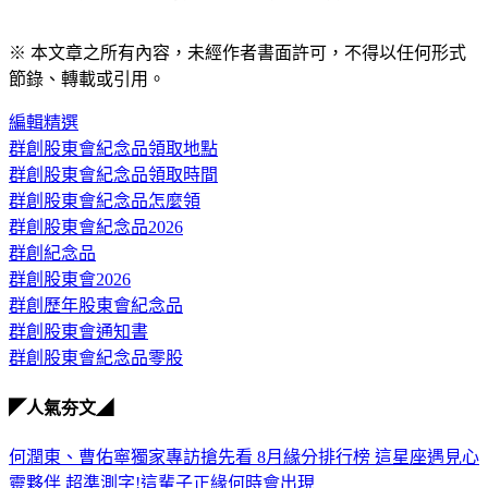
所有資訊內容僅供參考用途，不構成任何投資建議
※ 本文章之所有內容，未經作者書面許可，不得以任何形式
節錄、轉載或引用。
編輯精選
群創股東會紀念品領取地點
群創股東會紀念品領取時間
群創股東會紀念品怎麼領
群創股東會紀念品2026
群創紀念品
群創股東會2026
群創歷年股東會紀念品
群創股東會通知書
群創股東會紀念品零股
◤人氣夯文◢
何潤東、曹佑寧獨家專訪搶先看
8月緣分排行榜 這星座遇見心