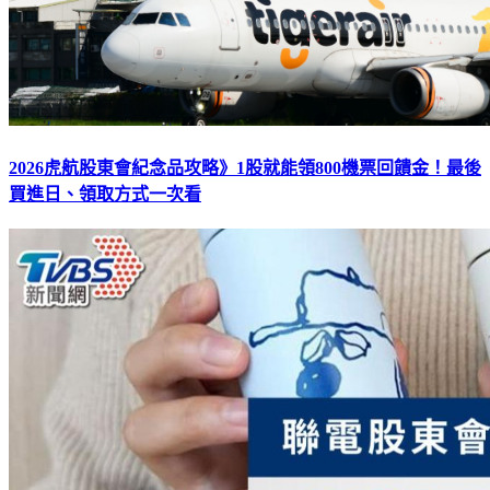
2026虎航股東會紀念品攻略》1股就能領800機票回饋金！最後
買進日、領取方式一次看