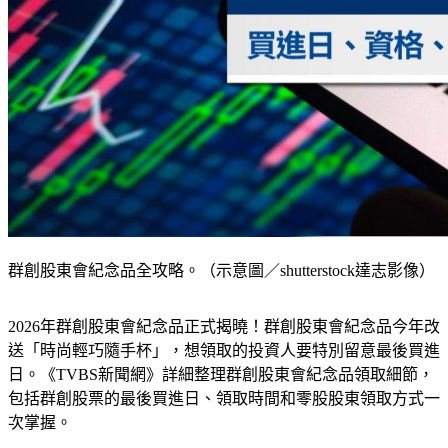
群創股東會紀念品全攻略。（示意圖／shutterstock達志影像）
2026年群創股東會紀念品正式揭曉！群創股東會紀念品今年改
送「時尚輕巧隨手杯」，想領取的投資人要特別留意最後買進
日。《TVBS新聞網》詳細整理群創股東會紀念品領取細節，
包括群創股票的最後買進日、領取時間和零股股東領取方式一
次掌握。