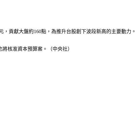
兆元，貢獻大盤約160點，為推升台股創下波段新高的主要動力。
也將核准資本預算案。（中央社）