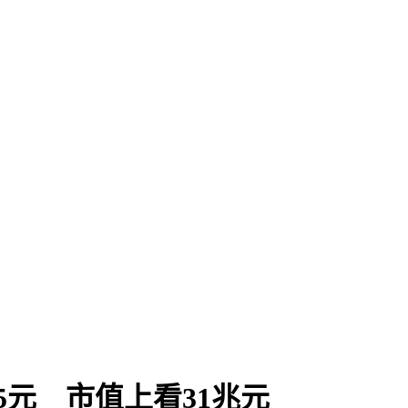
5元 市值上看31兆元