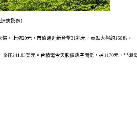
ck達志影像）
價，上漲20元，市值逼近新台幣31兆元，貢獻大盤約160點。
，收在241.83美元。台積電今天股價跳空開低，達1170元，早盤滑