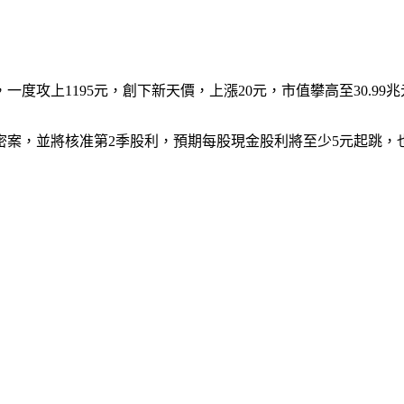
度攻上1195元，創下新天價，上漲20元，市值攀高至30.99
密案，並將核准第2季股利，預期每股現金股利將至少5元起跳，