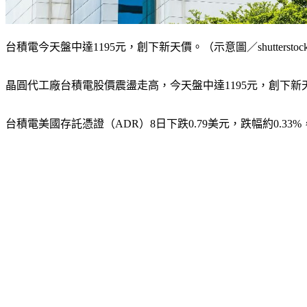
台積電今天盤中達1195元，創下新天價。（示意圖／shuttersto
晶圓代工廠台積電股價震盪走高，今天盤中達1195元，創下新天
台積電美國存託憑證（ADR）8日下跌0.79美元，跌幅約0.33%