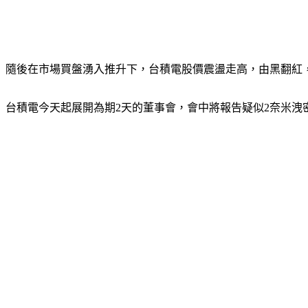
隨後在市場買盤湧入推升下，台積電股價震盪走高，由黑翻紅，一
台積電今天起展開為期2天的董事會，會中將報告疑似2奈米洩