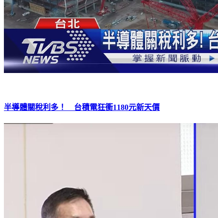
半導體關稅利多！ 台積電狂衝1180元新天價