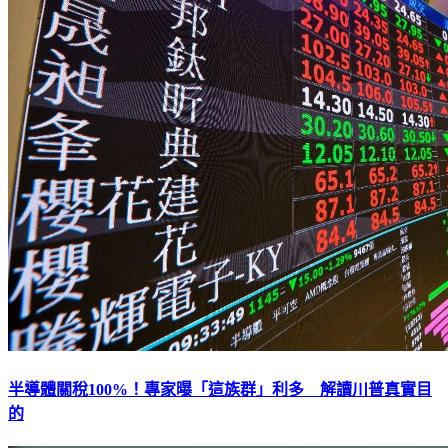
半導體關稅100%！專家曝「這族群」利多 解讀川普真實目
的