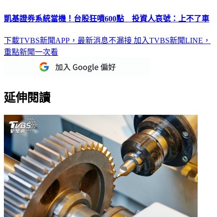
凱基證券系統當機！台股狂噴600點 投資人哀號：上不了車
下載TVBS新聞APP，最新消息不漏接
加入TVBS新聞LINE，
重點新聞一次看
延伸閱讀