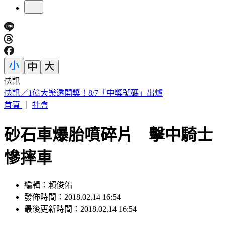
快訊
獨／病人自稱請假回家拿東西 竟「吊點滴騎車」上路 院方
急報警
首頁
｜
社會
砂石車爆胎噴碎片 擊中騎士
慘摔車
編輯：賴俊佑
發佈時間：2018.02.14 16:54
最後更新時間：2018.02.14 16:54