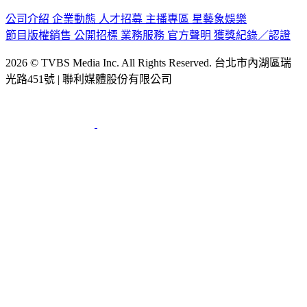
認識 TVBS
公司介紹
企業動態
人才招募
主播專區
星藝象娛樂
節目版權銷售
公開招標
業務服務
官方聲明
獲獎紀錄／認證
2026 © TVBS Media Inc. All Rights Reserved. 台北市內湖區瑞
光路451號 | 聯利媒體股份有限公司