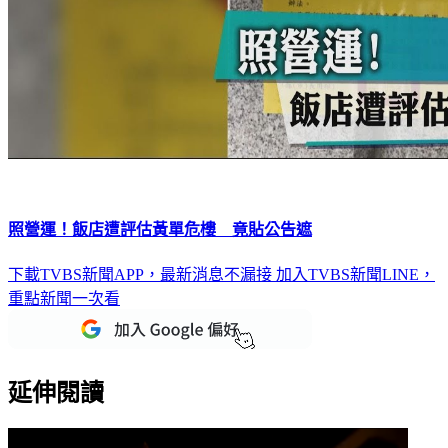
照營運！飯店遭評估黃單危樓 竟貼公告遮
下載TVBS新聞APP，最新消息不漏接
加入TVBS新聞LINE，
重點新聞一次看
延伸閱讀