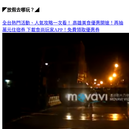
砂石車
◤放假去哪玩？◢
全台熱門活動、人氣攻略一次看！
高雄美食優惠開搶！再抽
萬元住宿券
下載食尚玩家APP！免費領取優惠券