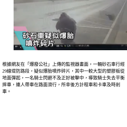
根據網友在「爆廢公社」上傳的監視器畫面，一輛砂石車行經
29線堤防路段，疑似爆胎噴炸碎片，其中一較大型的塑膠板從
地面彈起，一名騎士閃避不及正好被擊中，導致騎士失去平衡
摔車，連人帶車在路面滑行，所幸後方計程車和卡車及時剎
車。