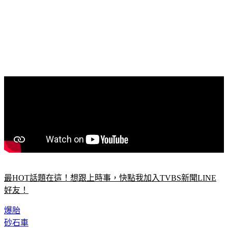
最HOT話題在這！想跟上時事，快點我加入TVBS新聞LINE
好友！
爆胎