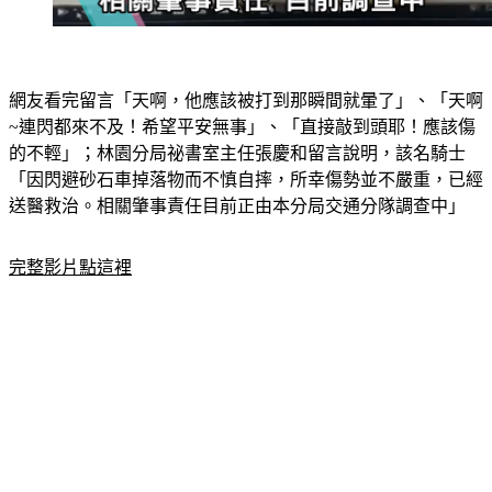
網友看完留言「天啊，他應該被打到那瞬間就暈了」、「天啊
~連閃都來不及！希望平安無事」、「直接敲到頭耶！應該傷
的不輕」；林園分局祕書室主任張慶和留言說明，該名騎士
「因閃避砂石車掉落物而不慎自摔，所幸傷勢並不嚴重，已經
送醫救治。相關肇事責任目前正由本分局交通分隊調查中」
完整影片點這裡