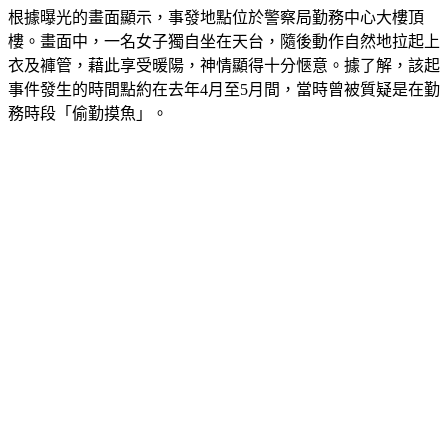
根據曝光的畫面顯示，事發地點位於警察局勤務中心大樓頂
樓。畫面中，一名女子獨自坐在天台，隨後動作自然地拉起上
衣及褲管，藉此享受暖陽，神情顯得十分愜意。據了解，該起
事件發生的時間點約在去年4月至5月間，當時曾被質疑是在勤
務時段「偷勤摸魚」。