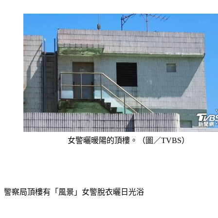
法但行為確有不當之處，將進行內部檢討。
女警曬暖陽的頂樓。（圖／TVBS）
警察局頂樓有「風景」女警脫衣曬日光浴