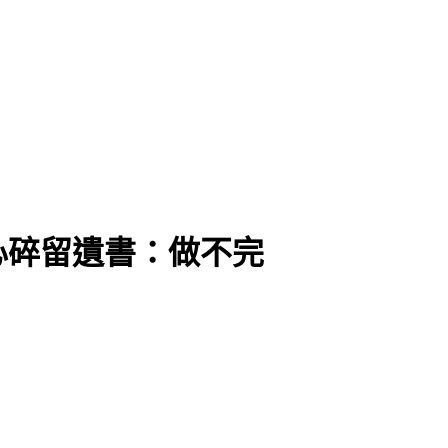
心碎留遺書：做不完