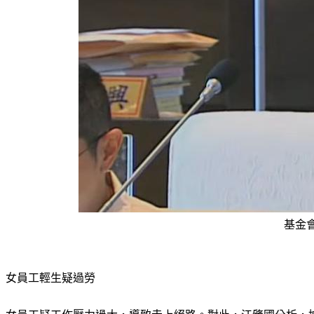
基金
女員工輕生疑過勞