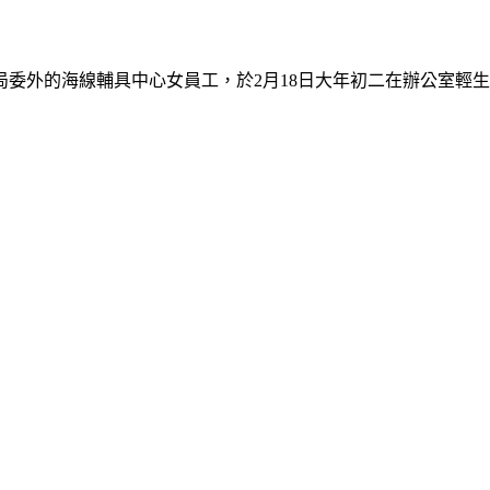
局委外的海線輔具中心女員工，於2月18日大年初二在辦公室輕