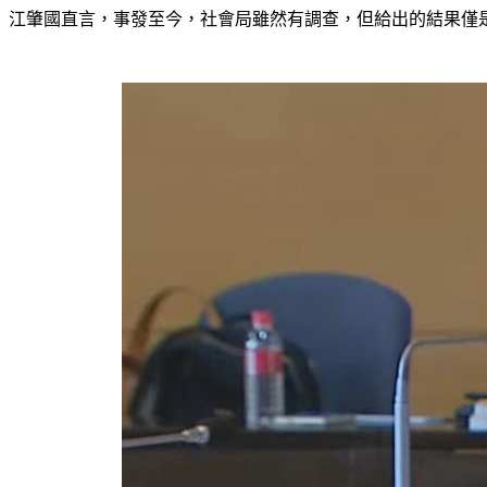
江肇國直言，事發至今，社會局雖然有調查，但給出的結果僅