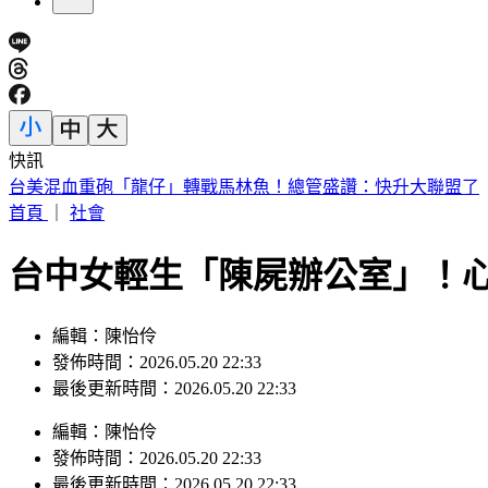
快訊
台美混血重砲「龍仔」轉戰馬林魚！總管盛讚：快升大聯盟了
首頁
｜
社會
台中女輕生「陳屍辦公室」！
編輯：陳怡伶
發佈時間：2026.05.20 22:33
最後更新時間：2026.05.20 22:33
編輯
：
陳怡伶
發佈時間：
2026.05.20 22:33
最後更新時間：
2026.05.20 22:33