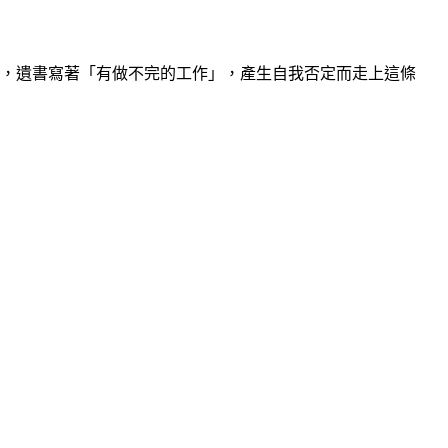
生，遺書寫著「有做不完的工作」，產生自我否定而走上這條