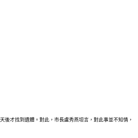
2天後才找到遺體。對此，市長盧秀燕坦言，對此事並不知情，