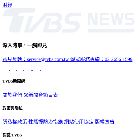
止。
財經
深入時事，一觸即見
意見反映：service@tvbs.com.tw
觀眾服務專線：02-2656-1599
TVBS新聞網
關於我們
56新聞台節目表
政策與隱私
隱私權政策
性騷擾防治措施
網站使用協定
版權宣告