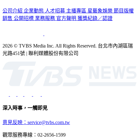
認識 TVBS
公司介紹
企業動態
人才招募
主播專區
星藝象娛樂
節目版權
銷售
公開招標
業務服務
官方聲明
獲獎紀錄／認證
2026 © TVBS Media Inc. All Rights Reserved. 台北市內湖區瑞
光路451號 | 聯利媒體股份有限公司
深入時事，一觸即見
意見反映：service@tvbs.com.tw