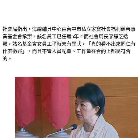
社會局指出，海線輔具中心由台中市私立家寶社會福利慈善事
業基金會承辦，該名員工已任職5年。而社會局長廖靜芝透
露，該名基金會女員工平時未有異狀，「真的看不出來同仁有
什麼徵兆」，而且不管人員配置、工作量在合約上都是符合
的。