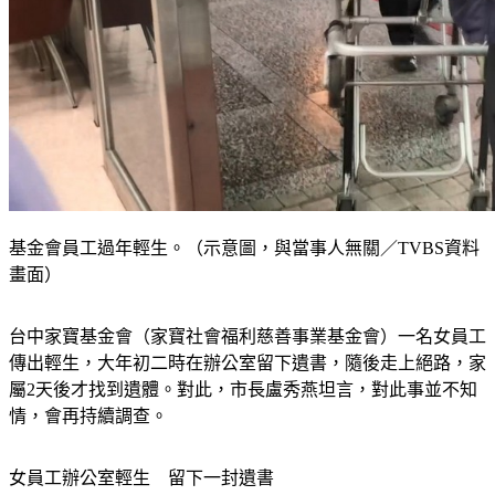
基金會員工過年輕生。（示意圖，與當事人無關／TVBS資料
畫面）
台中家寶基金會（家寶社會福利慈善事業基金會）一名女員工
傳出輕生，大年初二時在辦公室留下遺書，隨後走上絕路，家
屬2天後才找到遺體。對此，市長盧秀燕坦言，對此事並不知
情，會再持續調查。