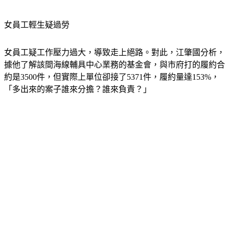
女員工輕生疑過勞
女員工疑工作壓力過大，導致走上絕路。對此，江肇國分析，
據他了解該間海線輔具中心業務的基金會，與市府打的履約合
約是3500件，但實際上單位卻接了5371件，履約量達153%，
「多出來的案子誰來分擔？誰來負責？」