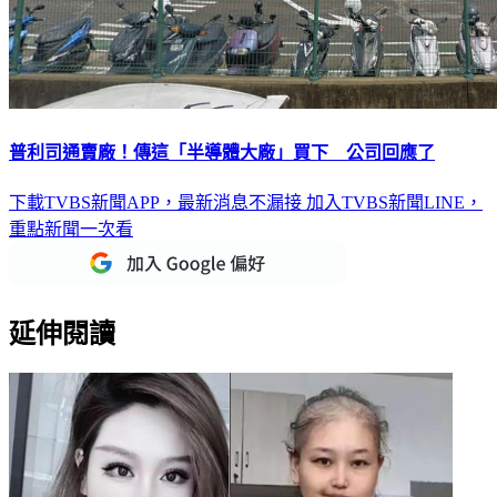
普利司通賣廠！傳這「半導體大廠」買下 公司回應了
下載TVBS新聞APP，最新消息不漏接
加入TVBS新聞LINE，
重點新聞一次看
延伸閱讀