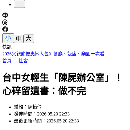
快訊
3字華語天王」爆私生子！周杰倫衰被捲入 杰威爾不忍了喊
告
首頁
｜
社會
台中女輕生「陳屍辦公室」！
心碎留遺書：做不完
編輯：陳怡伶
發佈時間：2026.05.20 22:33
最後更新時間：2026.05.20 22:33