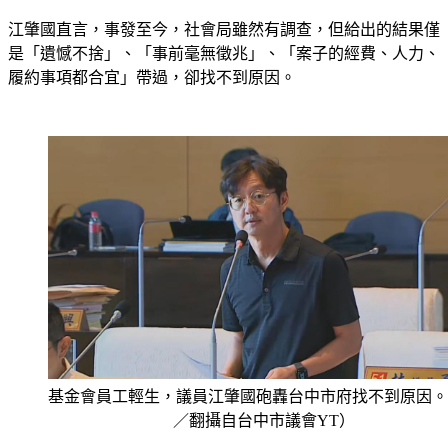
江肇國直言，事發至今，社會局雖然有調查，但給出的結果僅
是「遺憾不捨」、「事前毫無徵兆」、「案子的經費、人力、
履約事項都合宜」帶過，卻找不到原因。
基金會員工輕生，議員江肇國砲轟台中市府找不到原因。
／翻攝自台中市議會YT）