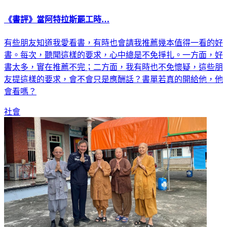
《書評》當阿特拉斯罷工時…
有些朋友知道我愛看書，有時也會請我推薦幾本值得一看的好
書。每次，聽聞這樣的要求，心中總是不免掙扎。一方面，好
書太多，實在推薦不完；二方面，我有時也不免懷疑，這些朋
友提這樣的要求，會不會只是應酬話？書單若真的開給他，他
會看嗎？
社會