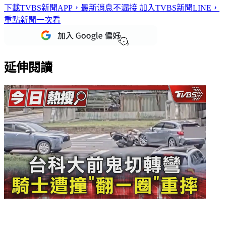
下載TVBS新聞APP，最新消息不漏接
加入TVBS新聞LINE，
重點新聞一次看
延伸閱讀