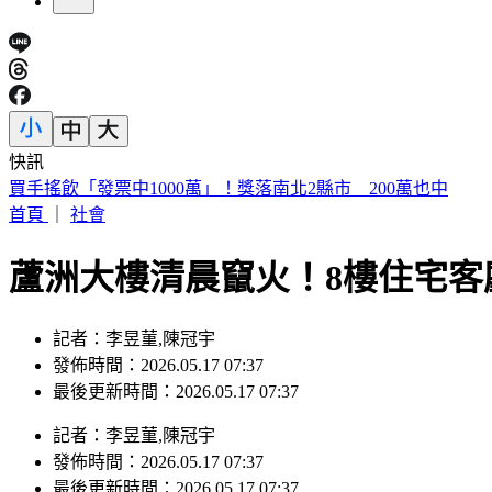
快訊
狂喊餓卻一吃就飽！75歲婦竟罹「癌王」第4期 醫揭2大警訊
首頁
｜
社會
蘆洲大樓清晨竄火！8樓住宅客
記者：李昱菫,陳冠宇
發佈時間：2026.05.17 07:37
最後更新時間：2026.05.17 07:37
記者
：
李昱菫,陳冠宇
發佈時間：
2026.05.17 07:37
最後更新時間：
2026.05.17 07:37