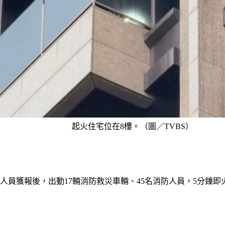
起火住宅位在8樓。（圖／TVBS）
人員獲報後，出動17輛消防救災車輛、45名消防人員，5分鐘