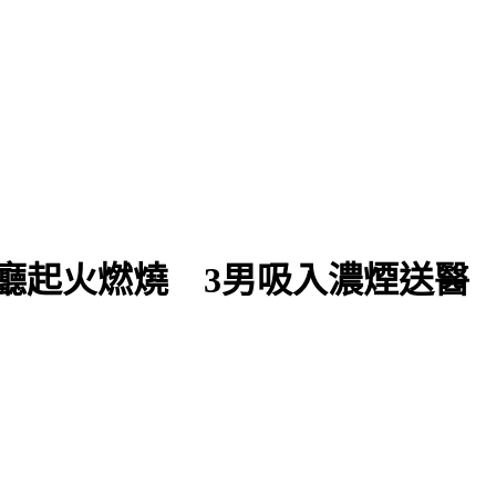
廳起火燃燒 3男吸入濃煙送醫