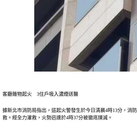
客廳雜物起火　3住戶吸入濃煙送醫
據新北市消防局指出，這起火警發生於今日清晨4時13分，消防
救。經全力灌救，火勢迅速於4時37分被徹底撲滅。