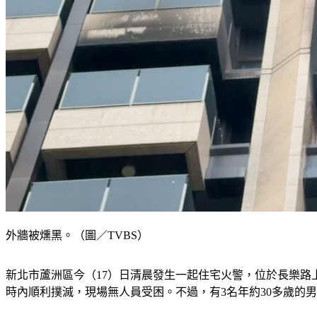
外牆被燻黑。（圖／TVBS）
新北市蘆洲區今（17）日清晨發生一起住宅火警，位於長樂路
時內順利撲滅，現場無人員受困。不過，有3名年約30多歲的