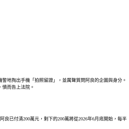
機警地掏出手機「拍照留證」，並厲聲質問阿良的企圖與身分。
，憤而告上法院。
付清200萬元，剩下的200萬將從2026年6月底開始，每半