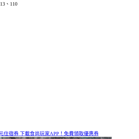
、110
元住宿券
下載食尚玩家APP！免費領取優惠券