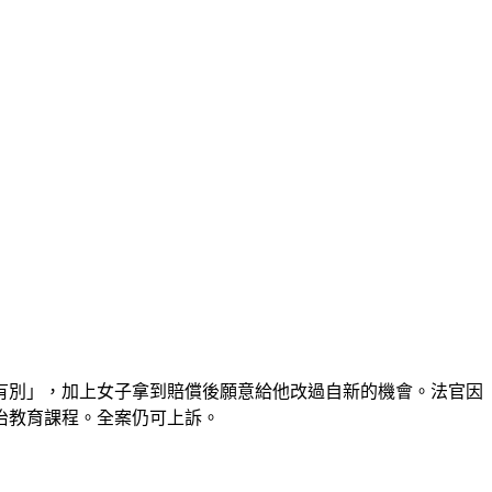
有別」，加上女子拿到賠償後願意給他改過自新的機會。法官因
法治教育課程。全案仍可上訴。