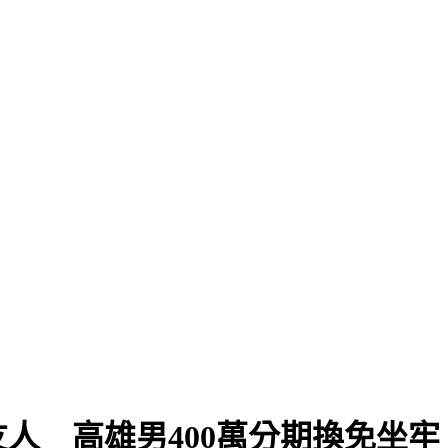
人 高雄男400萬分期換免坐牢