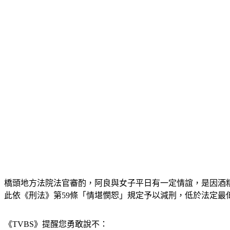
橋頭地方法院法官審酌，阿良與女子平日有一定情誼，是因酒
此依《刑法》第59條「情堪憫恕」規定予以減刑，低於法定最
《TVBS》提醒您勇敢說不：