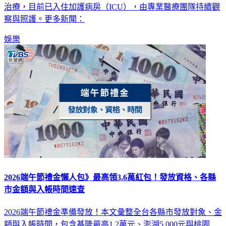
紀團隊求助，並在高燒持續不退及劇烈腹痛情況下，緊急送醫
治療，目前已入住加護病房（ICU），由專業醫療團隊持續觀
察與照護。更多新聞：
娛樂
2026端午節禮金懶人包》最高領3.6萬紅包！發放資格、各縣
市金額與入帳時間速查
2026端午節禮金準備發放！本文彙整全台各縣市發放對象、金