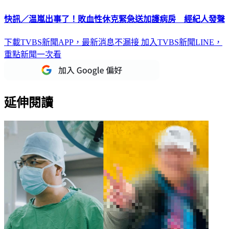
快訊／温嵐出事了！敗血性休克緊急送加護病房 經紀人發聲
下載TVBS新聞APP，最新消息不漏接
加入TVBS新聞LINE，
重點新聞一次看
延伸閱讀