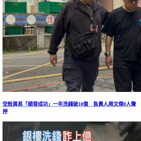
空殼貿易「順發成功」一年洗錢破10億 負責人周文傑8人聲
押