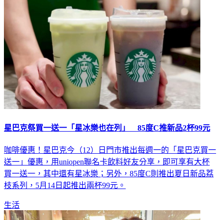
生活
星巴克祭買一送一「星冰樂也在列」 85度C推新品2杯99元
咖啡優惠！星巴克今（12）日門市推出每週一的「星巴克買一
送一」優惠，用uniopen聯名卡飲料好友分享，即可享有大杯
買一送一，其中還有星冰樂；另外，85度C則推出夏日新品荔
枝系列，5月14日起推出兩杯99元。
生活