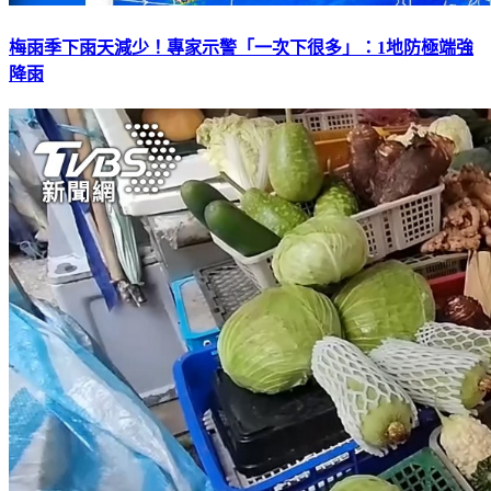
梅雨季下雨天減少！專家示警「一次下很多」：1地防極端強
降雨