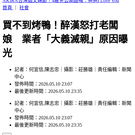
快訊／白海豚颱風假！連江縣宣布9日停止上班上課
首頁
｜
社會
買不到烤鴨！醉漢怒打老闆
娘 業者「大義滅親」原因曝
光
記者：何宜信,陳志忠｜攝影：莊勝雄｜責任編輯：新聞
中心
發佈時間：2026.05.10 23:07
最後更新時間：2026.05.10 23:35
記者
：
何宜信,陳志忠
｜
攝影
：
莊勝雄
｜
責任編輯
：
新聞
中心
發佈時間：
2026.05.10 23:07
最後更新時間：
2026.05.10 23:35