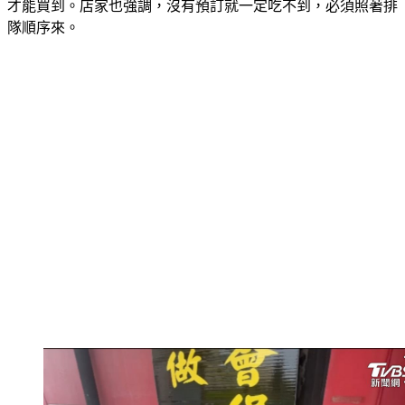
才能買到。店家也強調，沒有預訂就一定吃不到，必須照著排
隊順序來。