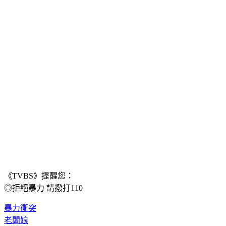
《TVBS》提醒您：
◎拒絕暴力 請撥打110
暴力衝突
老闆娘