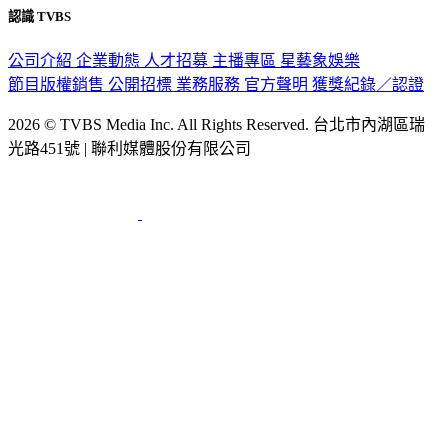
認識 TVBS
公司介紹
企業動態
人才招募
主播專區
星藝象娛樂
節目版權銷售
公開招標
業務服務
官方聲明
獲獎紀錄／認證
2026 © TVBS Media Inc. All Rights Reserved. 台北市內湖區瑞
光路451號 | 聯利媒體股份有限公司