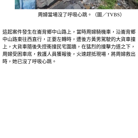
周婦當場沒了呼吸心跳。（圖／TVBS）
這起案件發生在崙背鄉中山路上，當時周婦騎機車，沿崙背鄉
中山路東往西直行，正要左轉時，遭後方黃男駕駛的大貨車撞
上，大貨車隨後失控衝撞民宅圍牆，在猛烈的撞擊力道之下，
周婦受困車底，救護人員獲報後，火速趕抵現場，將周婦救出
時，她已沒了呼吸心跳。