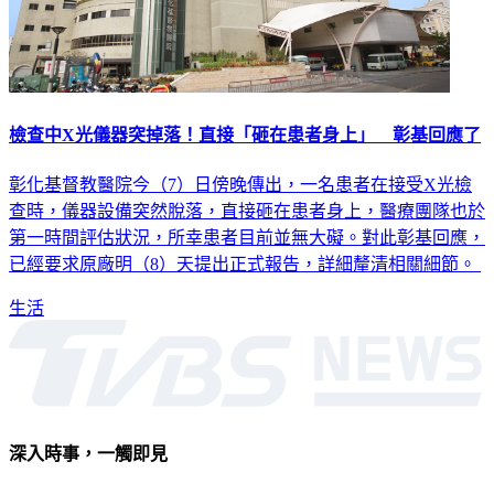
檢查中X光儀器突掉落！直接「砸在患者身上」 彰基回應了
彰化基督教醫院今（7）日傍晚傳出，一名患者在接受X光檢
查時，儀器設備突然脫落，直接砸在患者身上，醫療團隊也於
第一時間評估狀況，所幸患者目前並無大礙。對此彰基回應，
已經要求原廠明（8）天提出正式報告，詳細釐清相關細節。
生活
深入時事，一觸即見