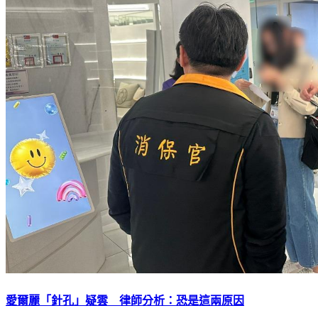
愛爾麗「針孔」疑雲 律師分析：恐是這兩原因