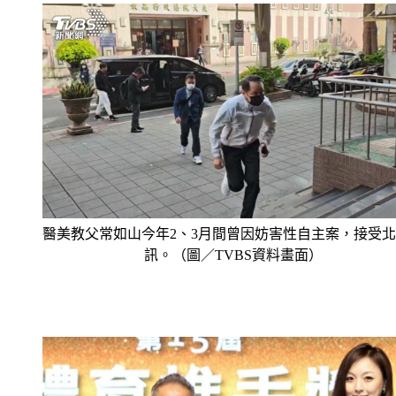
醫美教父常如山今年2、3月間曾因妨害性自主案，接受
訊。（圖／TVBS資料畫面）