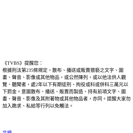
《TVBS》提醒您：
根據刑法第235條規定，散布、播送或販賣猥褻之文字、圖
畫、聲音、影像或其他物品，或公然陳列，或以他法供人觀
覽、聽聞者，處2年以下有期徒刑、拘役或科或併科三萬元以
下罰金。意圖散布、播送、販賣而製造、持有前項文字、圖
畫、聲音、影像及其附著物或其他物品者，亦同。提醒大家勿
加入跪求、私給等行列以免觸法。