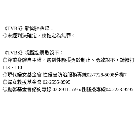
《TVBS》新聞提醒您：
◎未經判決確定，應推定為無罪。
《TVBS》提醒您勇敢說不：
◎尊重身體自主權，遇到性騷擾勇於制止、勇敢說不，請撥打
113、110
◎現代婦女基金會 性侵害防治服務專線02-7728-5098分機7
◎婦女救援基金會 02-2555-8595
◎勵馨基金會諮詢專線 02-8911-5595/性騷擾專線04-2223-9595