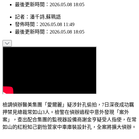
發佈時間：2026.05.08 11:49
最後更新時間：2026.05.08 18:05
記者
：
潘千詩,蘇珮語
發佈時間：
2026.05.08 11:49
最後更新時間：
2026.05.08 18:05
檢調偵辦醫美集團「愛爾麗」疑涉針孔偷拍，7日深夜成功羈
押禁見總裁常如山3人。檢警在偵辦過程中意外發現「案外
案」，查出配合集團的監視器設備商謝金亨疑受人指使，在常
如山的紅粉知己劉怡萱家中車庫裝設針孔，全案將擴大偵辦。