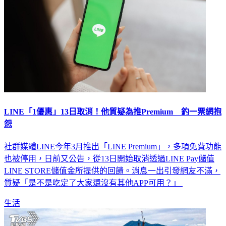
LINE「1優惠」13日取消！他質疑為推Premium 釣一票網抱
怨
社群媒體LINE今年3月推出「LINE Premium」，多項免費功能
也被停用，日前又公告，從13日開始取消透過LINE Pay儲值
LINE STORE儲值金所提供的回饋。消息一出引發網友不滿，
質疑「是不是吃定了大家還沒有其他APP可用？」
生活