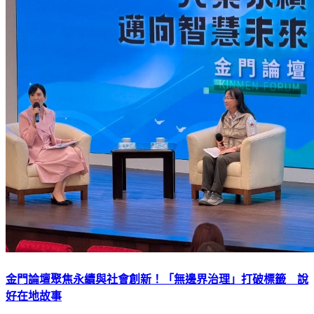
金門論壇聚焦永續與社會創新！「無邊界治理」打破標籤 說
好在地故事