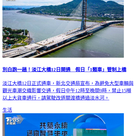
別白跑一趟！淡江大橋12日開通 假日「1類車」管制上橋
淡江大橋12日正式通車，新北交通局宣布，為避免大型車輛與
觀光車潮交織影響交通，假日中午12時至晚間9時，禁止15噸
以上大貨車通行，請駕駛改道關渡橋通過淡水河。
生活