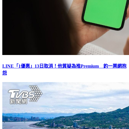
LINE「1優惠」13日取消！他質疑為推Premium 釣一票網抱
怨