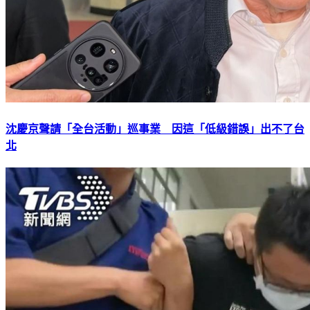
沈慶京聲請「全台活動」巡事業 因這「低級錯誤」出不了台
北