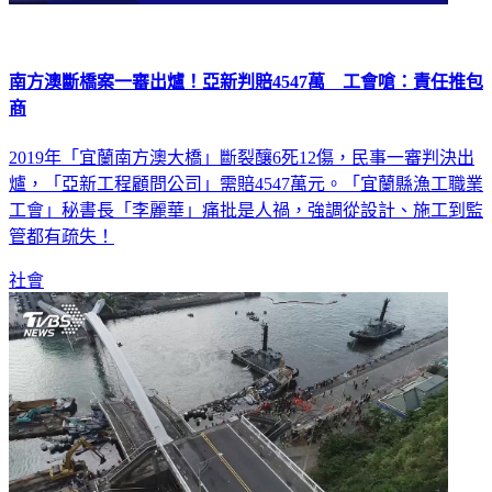
南方澳斷橋案一審出爐！亞新判賠4547萬 工會嗆：責任推包
商
2019年「宜蘭南方澳大橋」斷裂釀6死12傷，民事一審判決出
爐，「亞新工程顧問公司」需賠4547萬元。「宜蘭縣漁工職業
工會」秘書長「李麗華」痛批是人禍，強調從設計、施工到監
管都有疏失！
社會