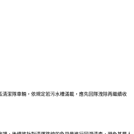
區清潔隊車輛，依規定若污水槽滿載，應先回隊洩除再繼續收