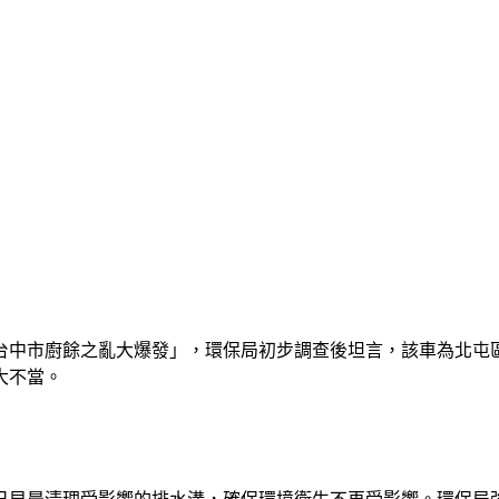
台中市廚餘之亂大爆發」，環保局初步調查後坦言，該車為北屯
大不當。