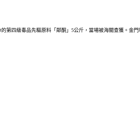
命的第四級毒品先驅原料「鄰酮」5公斤，當場被海關查獲。金門