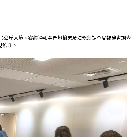
」5公斤入境。案經通報金門地檢署及法務部調查局福建省調查
見獲准。