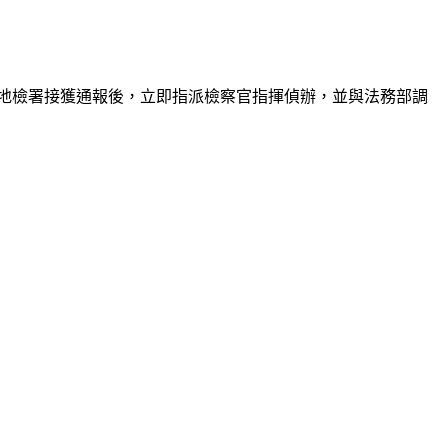
地檢署接獲通報後，立即指派檢察官指揮偵辦，並與法務部調