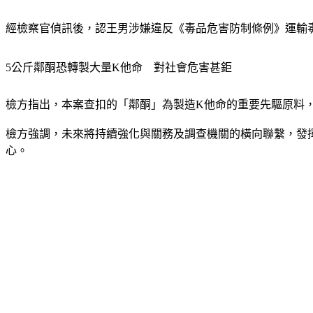
經檢察官偵訊後，認王男涉嫌違反《毒品危害防制條例》運輸
5公斤鄰酮恐轉製大量K他命　對社會危害甚鉅
檢方指出，本案查扣的「鄰酮」為製造K他命的重要先驅原料
檢方強調，未來將持續強化與關務及調查機關的橫向聯繫，發
心。