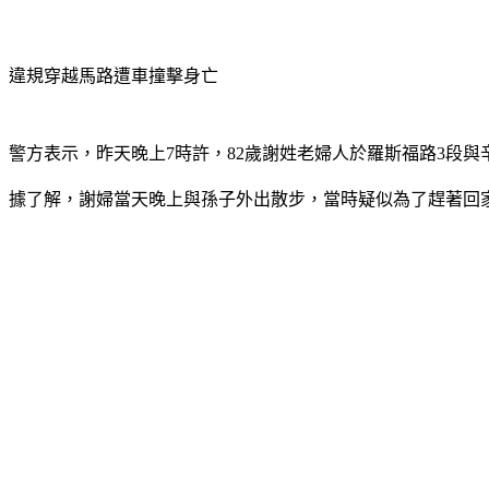
違規穿越馬路遭車撞擊身亡
警方表示，昨天晚上7時許，82歲謝姓老婦人於羅斯福路3段
據了解，謝婦當天晚上與孫子外出散步，當時疑似為了趕著回