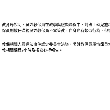
教育局說明，吳姓教保員在教學與照顧過程中，對班上幼兒施
保員則放任漠視吳姓教保員不當管教，自身也有類似行為，但
教保相關人員違法事件認定委員會決議，吳姓教保員屬情節重大
教相關課程9小時及撰寫心得報告。