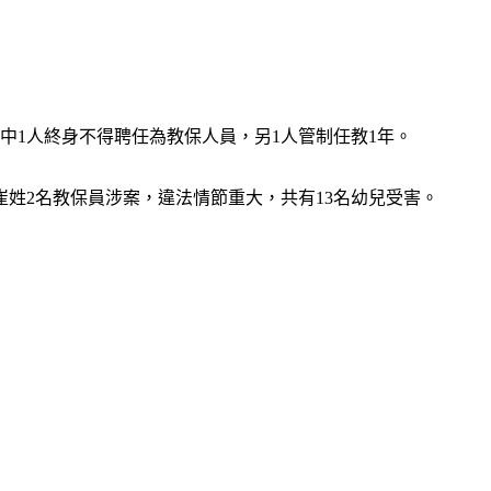
中1人終身不得聘任為教保人員，另1人管制任教1年。
姓2名教保員涉案，違法情節重大，共有13名幼兒受害。