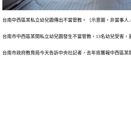
台南中西區某私立幼兒園傳出不當管教。（示意圖，非當事人／shut
台南市中西區某間私立幼兒園發生不當管教，13名幼兒受害，
台南市政府教育局今天告訴中央社記者，去年底獲報中西區某間