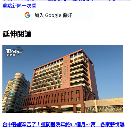
重點新聞一次看
延伸閱讀
台中醫護辛苦了！這間醫院年終5.2個月+2萬 各家薪情曝