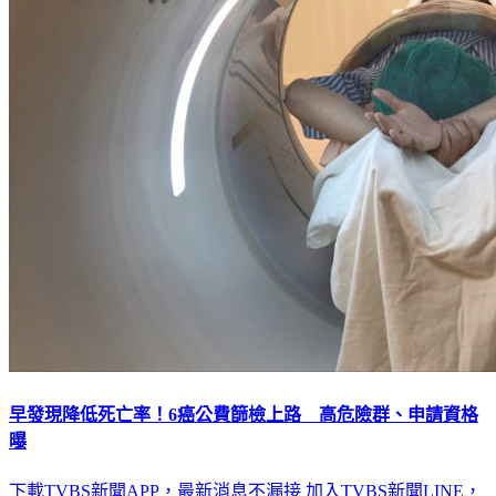
早發現降低死亡率！6癌公費篩檢上路 高危險群、申請資格
曝
下載TVBS新聞APP，最新消息不漏接
加入TVBS新聞LINE，