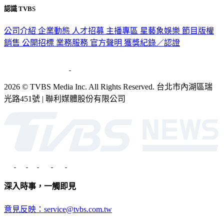
認識 TVBS
公司介紹
企業動態
人才招募
主播專區
星藝象娛樂
節目版權
銷售
公開招標
業務服務
官方聲明
獲獎紀錄／認證
2026 © TVBS Media Inc. All Rights Reserved. 台北市內湖區瑞
光路451號 | 聯利媒體股份有限公司
深入時事，一觸即見
意見反映：service@tvbs.com.tw