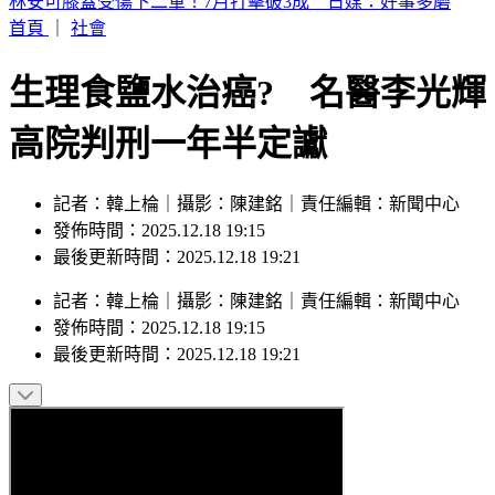
SBS歌謠大戰／BABYMONSTER幹練舞台裝辣翻 熱情邀舞
一起跳
首頁
｜
社會
生理食鹽水治癌? 名醫李光輝
高院判刑一年半定讞
記者：韓上棆｜攝影：陳建銘｜責任編輯：新聞中心
發佈時間：2025.12.18 19:15
最後更新時間：2025.12.18 19:21
記者
：
韓上棆
｜
攝影
：
陳建銘
｜
責任編輯
：
新聞中心
發佈時間：
2025.12.18 19:15
最後更新時間：
2025.12.18 19:21