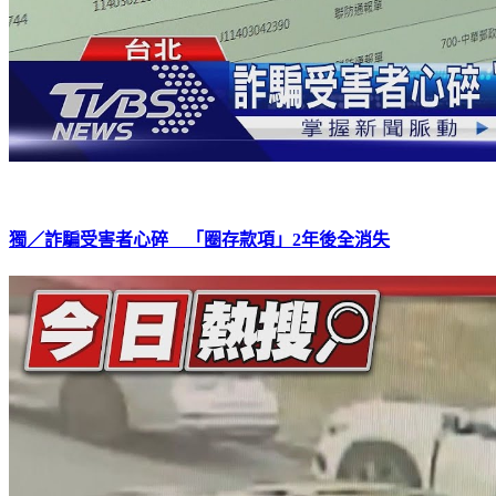
獨／詐騙受害者心碎 「圈存款項」2年後全消失