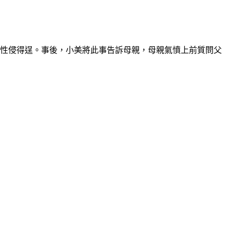
而性侵得逞。事後，小美將此事告訴母親，母親氣憤上前質問父