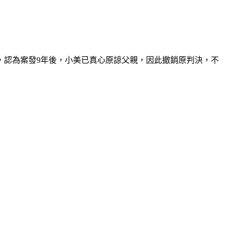
，認為案發9年後，小美已真心原諒父親，因此撤銷原判決，不