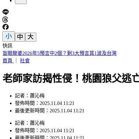
快訊
趁「白海豚」登陸前夕觀浪 男童「秒被巨浪吞噬」父母崩潰
首頁
｜
社會
老師家訪揭性侵！桃園狼父逃亡
記者：蕭沁梅
發佈時間：2025.11.04 11:21
最後更新時間：2025.11.04 11:21
記者
：
蕭沁梅
發佈時間：
2025.11.04 11:21
最後更新時間：
2025.11.04 11:21