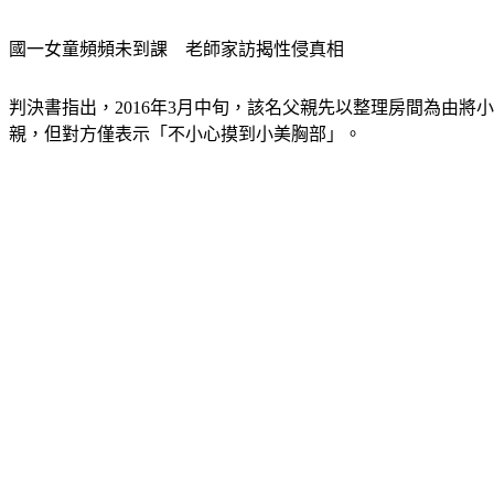
國一女童頻頻未到課　老師家訪揭性侵真相
判決書指出，2016年3月中旬，該名父親先以整理房間為由
親，但對方僅表示「不小心摸到小美胸部」。