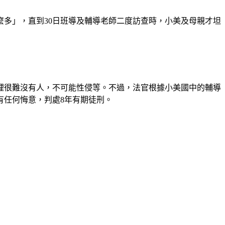
麼多」，直到30日班導及輔導老師二度訪查時，小美及母親才坦
裡很難沒有人，不可能性侵等。不過，法官根據小美國中的輔導
有任何悔意，判處8年有期徒刑。