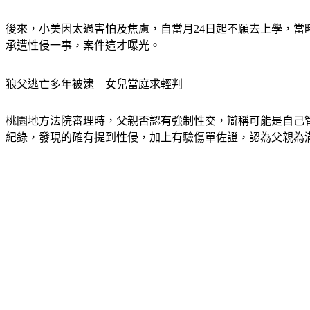
後來，小美因太過害怕及焦慮，自當月24日起不願去上學，當
承遭性侵一事，案件這才曝光。
狼父逃亡多年被逮　女兒當庭求輕判
桃園地方法院審理時，父親否認有強制性交，辯稱可能是自己
紀錄，發現的確有提到性侵，加上有驗傷單佐證，認為父親為