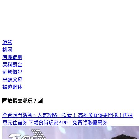
酒駕
桃園
有期徒刑
易科罰金
酒駕慣犯
高齡父母
被迫退休
◤放假去哪玩？◢
全台熱門活動、人氣攻略一次看！
高雄美食優惠開搶！再抽
萬元住宿券
下載食尚玩家APP！免費領取優惠券