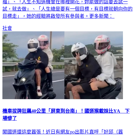
間，都是一顆珍珠，當每個珍珠串起來，人生就會美麗而幸
福」、「人生不知道機會在哪裡開花，妳能做的話要去試一
試，就去做」、「人生總是要有一個目標，有目標就朝向你的
目標走」，她的經驗將啟發所有參與者。更多新聞：
社會
機車拔牌狂飆40公里「屏東到台南」！國道猴載妹比YA 下
場慘了