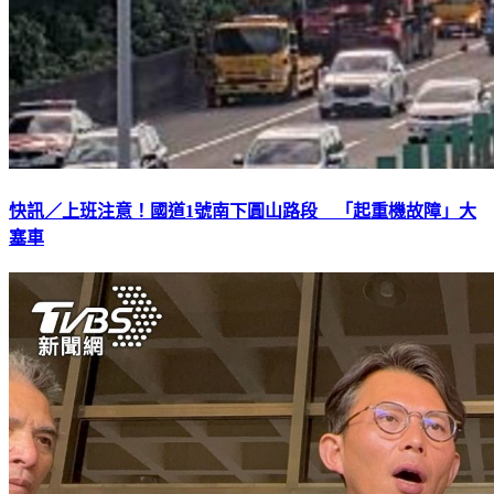
快訊／上班注意！國道1號南下圓山路段 「起重機故障」大
塞車