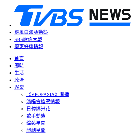
颱風白海豚動態
SBS歌謠大戰
優惠好康情報
首頁
即時
生活
政治
娛樂
《VPOPASIA》開播
演唱會搶票情報
日韓爆米花
歌手動態
綜藝星聞
戲劇星聞