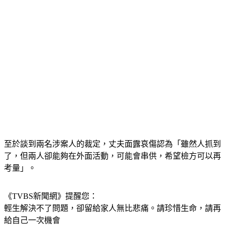
至於談到兩名涉案人的裁定，丈夫面露哀傷認為「雖然人抓到
了，但兩人卻能夠在外面活動，可能會串供，希望檢方可以再
考量」。
《TVBS新聞網》提醒您：
輕生解決不了問題，卻留給家人無比悲痛。請珍惜生命，請再
給自己一次機會