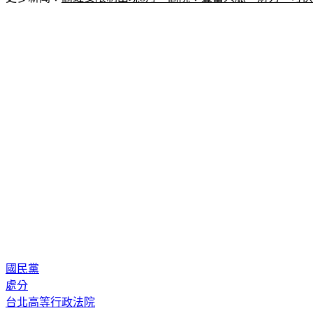
國民黨
處分
台北高等行政法院