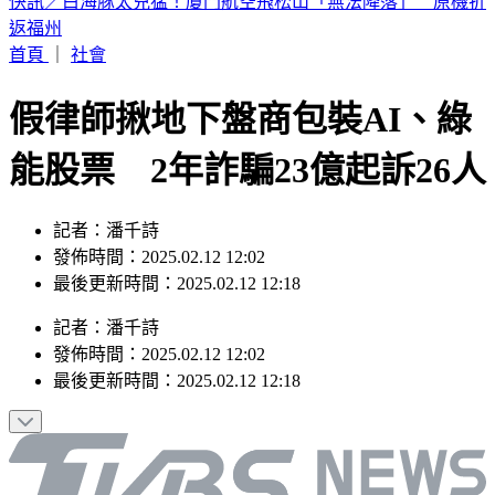
只領2千「ATM數鈔聲」狂響！網笑：像領幾十萬 內行曝原
因
首頁
｜
社會
假律師揪地下盤商包裝AI、綠
能股票 2年詐騙23億起訴26人
記者：潘千詩
發佈時間：2025.02.12 12:02
最後更新時間：2025.02.12 12:18
記者
：
潘千詩
發佈時間：
2025.02.12 12:02
最後更新時間：
2025.02.12 12:18