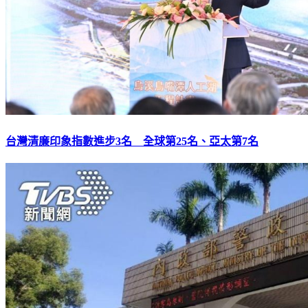
台灣清廉印象指數進步3名 全球第25名、亞太第7名