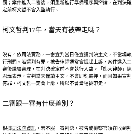
定前柯文哲不會入監執行。
柯文哲判17年，當天有被帶走嗎？
沒有。依司法實務，一審宣判當日僅宣讀判決主文，不當場執
行刑罰。若遭判有罪，被告律師通常會提起上訴，案件進入二
審後繼續審理，在判決確定前不會執行入監。「熊大律師」陳
君瑋表示，宣判當天僅讀主文，不會即刻羈押，而且如果宣判
有罪，柯文哲一定會上訴，所以不會當場被帶走。
二審跟一審有什麼差別？
根據
司法院資訊
，若不服一審判決，被告或檢察官須在收到判
決書後20日內提起上訴，全案移送台灣高等法院。