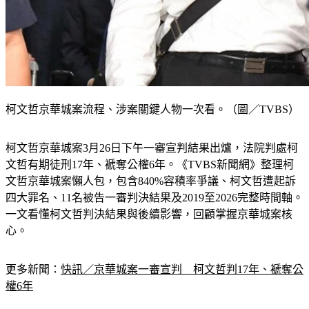
柯文哲京華城案流程、涉案關鍵人物一次看。（圖／TVBS）
柯文哲京華城案3月26日下午一審宣判結果出爐，法院判處柯
文哲有期徒刑17年、褫奪公權6年。《TVBS新聞網》整理柯
文哲京華城案懶人包，包含840%容積率爭議、柯文哲遭起訴
四大罪名、11名被告一審判決結果及2019至2026完整時間軸。
一文看懂柯文哲判決結果與後續影響，回顧掌握京華城案核
心。
更多新聞：
快訊／京華城案一審宣判　柯文哲判17年、褫奪公
權6年