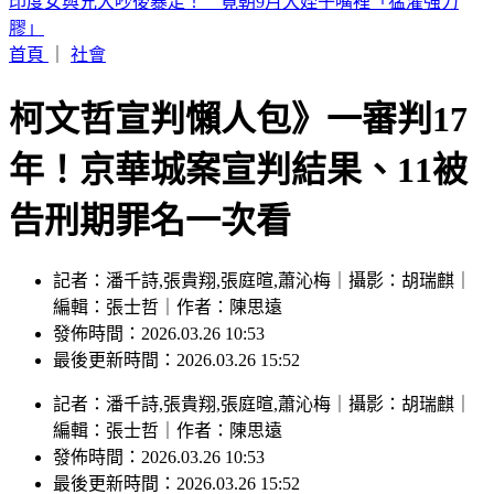
白海豚颱風「紮實雨帶」又來了！鄭明典急籲：晚上別出門
首頁
｜
社會
柯文哲宣判懶人包》一審判17
年！京華城案宣判結果、11被
告刑期罪名一次看
記者：潘千詩,張貴翔,張庭暄,蕭沁梅｜攝影：胡瑞麒｜
編輯：張士哲｜作者：陳思遠
發佈時間：2026.03.26 10:53
最後更新時間：2026.03.26 15:52
記者
：
潘千詩,張貴翔,張庭暄,蕭沁梅
｜
攝影
：
胡瑞麒
｜
編輯
：
張士哲
｜
作者
：
陳思遠
發佈時間：
2026.03.26 10:53
最後更新時間：
2026.03.26 15:52