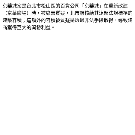
（京華廣場）時，被綠營質疑，北市府核給其遠超法規標準的
建築容積；這額外的容積被質疑是透過非法手段取得，導致建
商獲得巨大的開發利益。
核心容積率爭議