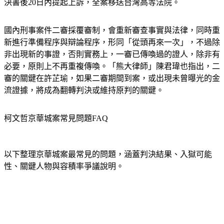
國內刑事案件二審採覆審制，會重新審查事實與法律，同時重
新進行準備程序與辯論程序，形同「從頭再來一次」，不過除
非出現新的事證，否則實務上，一審已傳喚過的證人，除非有
必要，原則上不再重複傳喚。「熊大律師」陳君瑋也指出，二
審的關鍵在許芷瑜，如果二審期間到案，或出現未曾曝光的金
流證據，將成為翻轉判決或維持原判的關鍵。
柯文哲京華城案常見問題FAQ
以下整理京華城案最常見的問題，涵蓋判決結果、入獄可能
性、關鍵人物與容積率爭議說明。