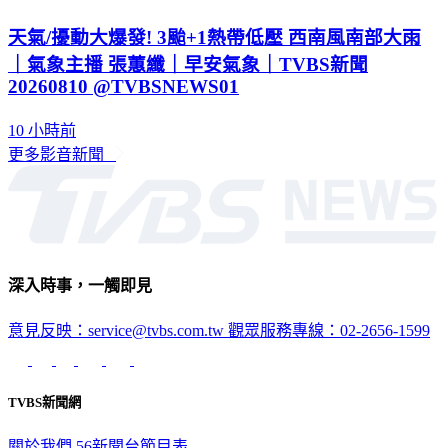
天氣/擾動大爆發! 3颱+1熱帶低壓 西南風南部大雨
｜氣象主播 張蕙纖｜早安氣象｜TVBS新聞
20260810 @TVBSNEWS01
10 小時前
更多影音新聞
深入時事，一觸即見
意見反映：service@tvbs.com.tw
觀眾服務專線：02-2656-1599
TVBS新聞網
關於我們
56新聞台節目表