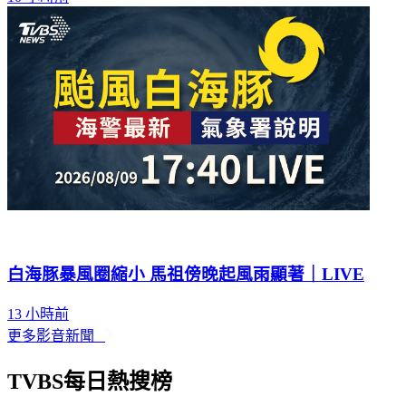
白海豚暴風圈縮小 馬祖傍晚起風雨顯著｜LIVE
13 小時前
更多影音新聞
TVBS每日熱搜榜