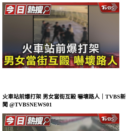
火車站前爆打架 男女當街互毆 嚇壞路人｜TVBS新
聞 @TVBSNEWS01