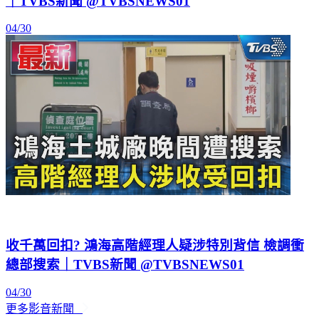
｜TVBS新聞 @TVBSNEWS01
04/30
收千萬回扣? 鴻海高階經理人疑涉特別背信 檢調衝
總部搜索｜TVBS新聞 @TVBSNEWS01
04/30
更多影音新聞