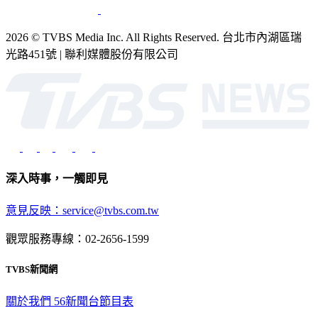
2026 © TVBS Media Inc. All Rights Reserved. 台北市內湖區瑞
光路451號 | 聯利媒體股份有限公司
深入時事，一觸即見
意見反映：service@tvbs.com.tw
觀眾服務專線：02-2656-1599
TVBS新聞網
關於我們
56新聞台節目表