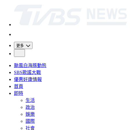
更多
颱風白海豚動態
SBS歌謠大戰
優惠好康情報
首頁
即時
生活
政治
娛樂
國際
社會