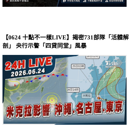
【0624 十點不一樣LIVE】揭密731部隊「活體解
剖」 央行示警「四貸同堂」風暴