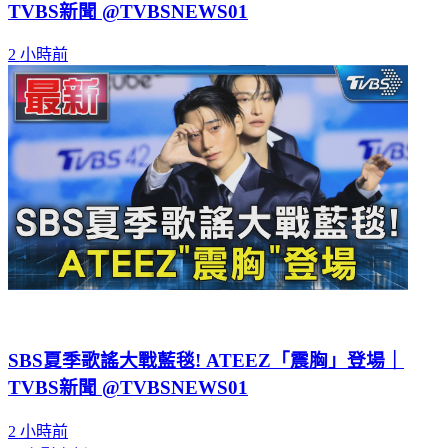
TVBS新聞 @TVBSNEWS01
2 小時前
SBS夏季歌謠大戰藍毯! ATEEZ「震胸」登場｜
TVBS新聞 @TVBSNEWS01
2 小時前