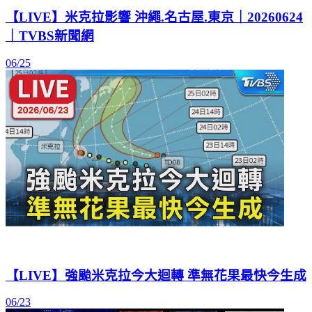
【LIVE】米克拉影響 沖繩.名古屋.東京｜20260624
｜TVBS新聞網
06/25
【LIVE】強颱米克拉今大迴轉 準無花果最快今生成
06/23