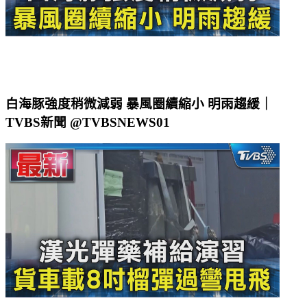
白海豚強度稍微減弱 暴風圈續縮小 明雨趨緩｜
TVBS新聞 @TVBSNEWS01