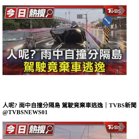
人呢? 雨中自撞分隔島 駕駛竟棄車逃逸｜TVBS新聞
@TVBSNEWS01