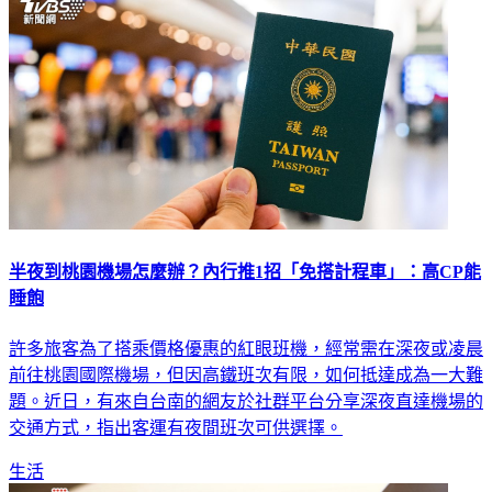
半夜到桃園機場怎麼辦？內行推1招「免搭計程車」：高CP能
睡飽
許多旅客為了搭乘價格優惠的紅眼班機，經常需在深夜或凌晨
前往桃園國際機場，但因高鐵班次有限，如何抵達成為一大難
題。近日，有來自台南的網友於社群平台分享深夜直達機場的
交通方式，指出客運有夜間班次可供選擇。
生活