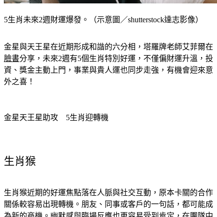
5生肖未來2週財運爆發。（示意圖／shutterstock達志影像）
金星與天王星在近期形成和諧的六分相，塔羅牌老師艾菲爾在
臉書
分享，未來2週有5個生肖特別好運，不僅偏財運升溫，投
資、獎金主動上門，事業與貴人運也同步走強，有機會迎來意
外之喜！
金星天王星助攻　5生肖迎轉機
生肖猴
生肖猴近期的好運焦點落在人脈與社交互動，原本卡關的合作
關係較容易出現轉機。朋友、同事或客戶的一句話，都可能成
為新的商機。幽默感與臨場反應也更容易受到肯定，在團隊中