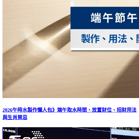
2026午時水製作懶人包》端午取水時間、放置財位、招財用法
與生肖禁忌