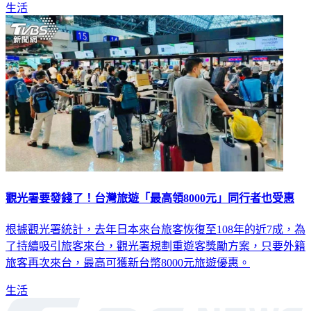
生活
觀光署要發錢了！台灣旅遊「最高領8000元」同行者也受惠
根據觀光署統計，去年日本來台旅客恢復至108年的近7成，為
了持續吸引旅客來台，觀光署規劃重遊客獎勵方案，只要外籍
旅客再次來台，最高可獲新台幣8000元旅遊優惠。
生活