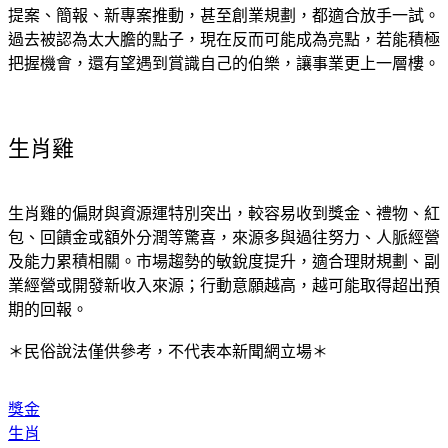
提案、簡報、新專案推動，甚至創業規劃，都適合放手一試。
過去被認為太大膽的點子，現在反而可能成為亮點，若能積極
把握機會，還有望遇到賞識自己的伯樂，讓事業更上一層樓。
生肖雞
生肖雞的偏財與資源運特別突出，較容易收到獎金、禮物、紅
包、回饋金或額外分潤等驚喜，來源多與過往努力、人脈經營
及能力累積相關。市場趨勢的敏銳度提升，適合理財規劃、副
業經營或開發新收入來源；行動意願越高，越可能取得超出預
期的回報。
＊民俗說法僅供參考，不代表本新聞網立場＊
獎金
生肖