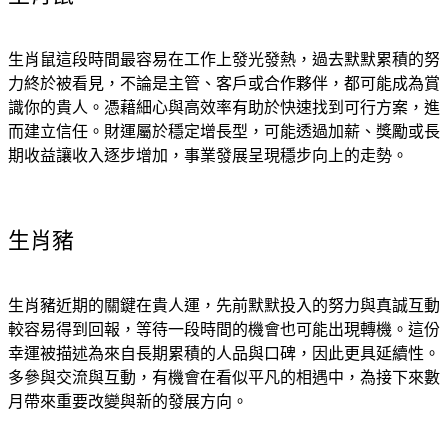
生肖鼠這段時間最容易在工作上發光發熱，過去默默累積的努
力終於被看見，不論是主管、客戶或合作夥伴，都可能成為賞
識你的貴人。憑藉細心與高效率有助於快速找到可行方案，進
而建立信任。財運屬於穩定增長型，可能透過加薪、獎勵或長
期收益讓收入逐步增加，事業發展呈現穩步向上的走勢。
生肖豬
生肖豬近期的關鍵在貴人運，先前默默投入的努力與真誠互動
較容易得到回報，等待一段時間的機會也可能出現轉機。這份
幸運被描述為來自長期累積的人品與口碑，因此更具延續性。
多參與交流與互動，有機會在看似平凡的相遇中，為接下來數
月帶來重要改變與新的發展方向。