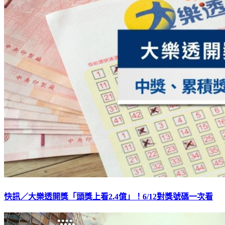
快訊／大樂透開獎「頭獎上看2.4億」！6/12對獎號碼一次看