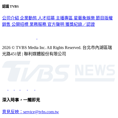
認識 TVBS
公司介紹
企業動態
人才招募
主播專區
星藝象娛樂
節目版權
銷售
公開招標
業務服務
官方聲明
獲獎紀錄／認證
2026 © TVBS Media Inc. All Rights Reserved. 台北市內湖區瑞
光路451號 | 聯利媒體股份有限公司
深入時事，一觸即見
意見反映：service@tvbs.com.tw