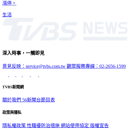
漲停。
生活
深入時事，一觸即見
意見反映：service@tvbs.com.tw
觀眾服務專線：02-2656-1599
TVBS新聞網
關於我們
56新聞台節目表
政策與隱私
隱私權政策
性騷擾防治措施
網站使用協定
版權宣告