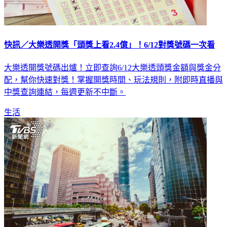
快訊／大樂透開獎「頭獎上看2.4億」！6/12對獎號碼一次看
大樂透開獎號碼出爐！立即查詢6/12大樂透頭獎金額與獎金分
配，幫你快速對獎！掌握開獎時間、玩法規則，附即時直播與
中獎查詢連結，每週更新不中斷。
生活