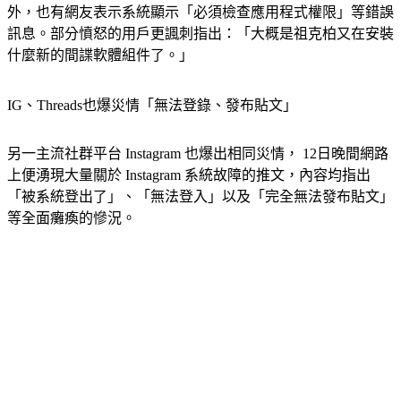
外，也有網友表示系統顯示「必須檢查應用程式權限」等錯誤
訊息。部分憤怒的用戶更諷刺指出：「大概是祖克柏又在安裝
什麼新的間諜軟體組件了。」
IG、Threads也爆災情「無法登錄、發布貼文」
另一主流社群平台 Instagram 也爆出相同災情， 12日晚間網路
上便湧現大量關於 Instagram 系統故障的推文，內容均指出
「被系統登出了」、「無法登入」以及「完全無法發布貼文」
等全面癱瘓的慘況。