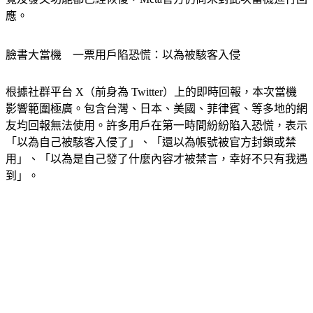
應。
臉書大當機　一票用戶陷恐慌：以為被駭客入侵
根據社群平台 X（前身為 Twitter）上的即時回報，本次當機
影響範圍極廣。包含台灣、日本、美國、菲律賓、等多地的網
友均回報無法使用。許多用戶在第一時間紛紛陷入恐慌，表示
「以為自己被駭客入侵了」、「還以為帳號被官方封鎖或禁
用」、「以為是自己發了什麼內容才被禁言，幸好不只有我遇
到」。