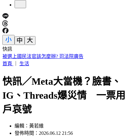
快訊
IU無預警召喚前男友 韓網替「她」心疼：很不舒服
首頁
｜
生活
快訊／Meta大當機？臉書、
IG、Threads爆災情 一票用
戶哀號
編輯：黃若維
發佈時間：2026.06.12 21:56