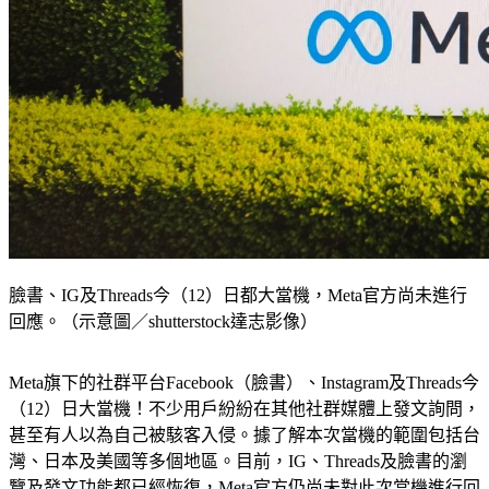
臉書、IG及Threads今（12）日都大當機，Meta官方尚未進行
回應。（示意圖／shutterstock達志影像）
Meta旗下的社群平台Facebook（臉書）、Instagram及Threads今
（12）日大當機！不少用戶紛紛在其他社群媒體上發文詢問，
甚至有人以為自己被駭客入侵。據了解本次當機的範圍包括台
灣、日本及美國等多個地區。目前，IG、Threads及臉書的瀏
覽及發文功能都已經恢復，Meta官方仍尚未對此次當機進行回