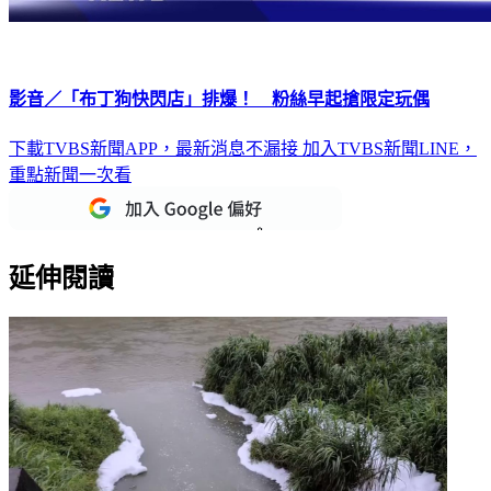
影音／「布丁狗快閃店」排爆！ 粉絲早起搶限定玩偶
下載TVBS新聞APP，最新消息不漏接
加入TVBS新聞LINE，
重點新聞一次看
延伸閱讀