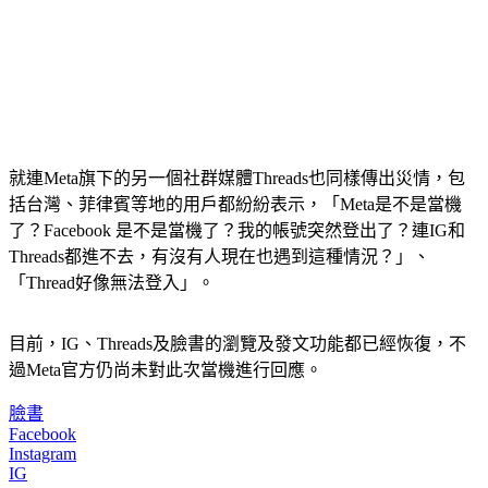
就連Meta旗下的另一個社群媒體Threads也同樣傳出災情，包
括台灣、菲律賓等地的用戶都紛紛表示，「Meta是不是當機
了？Facebook 是不是當機了？我的帳號突然登出了？連IG和
Threads都進不去，有沒有人現在也遇到這種情況？」、
「Thread好像無法登入」。
目前，IG、Threads及臉書的瀏覽及發文功能都已經恢復，不
過Meta官方仍尚未對此次當機進行回應。
臉書
Facebook
Instagram
IG