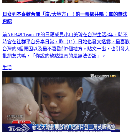
日女列不喜歡台灣「這7大地方」！釣一票網共鳴：真的無法
否認
前AKB48 Team TP的日籍成員小山美玲在台灣生活8年，時不
時會在社群平台分享日常，昨（11）日她也發文透露，最喜歡
台灣的5個原因以及最不喜歡的7個地方。貼文一出，也引發大
批網友共鳴，「你說的缺點還真的是無法否認」。
生活