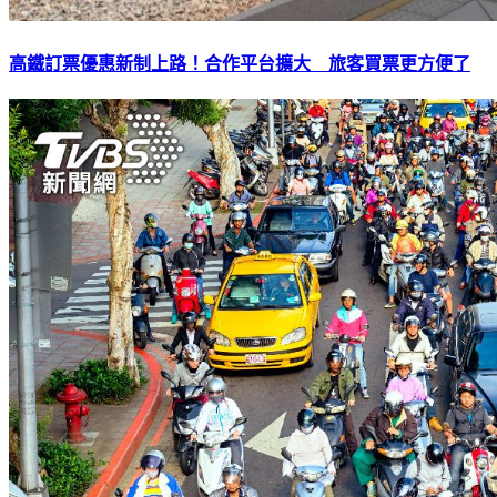
高鐵訂票優惠新制上路！合作平台擴大 旅客買票更方便了