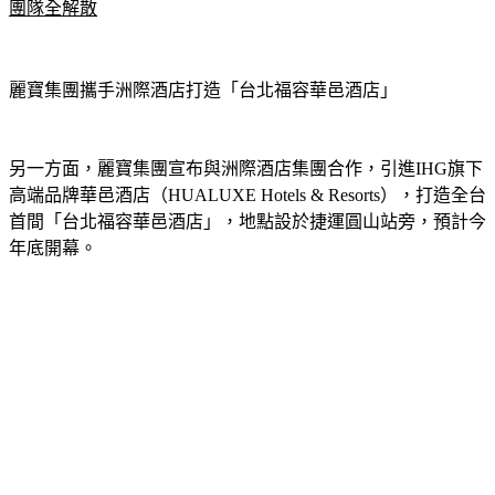
團隊全解散
麗寶集團攜手洲際酒店打造「台北福容華邑酒店」
另一方面，麗寶集團宣布與洲際酒店集團合作，引進IHG旗下
高端品牌華邑酒店（HUALUXE Hotels & Resorts），打造全台
首間「台北福容華邑酒店」，地點設於捷運圓山站旁，預計今
年底開幕。