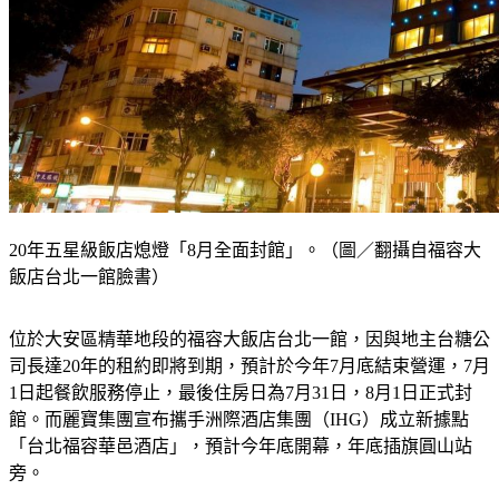
20年五星級飯店熄燈「8月全面封館」。（圖／翻攝自福容大
飯店台北一館臉書）
位於大安區精華地段的福容大飯店台北一館，因與地主台糖公
司長達20年的租約即將到期，預計於今年7月底結束營運，7月
1日起餐飲服務停止，最後住房日為7月31日，8月1日正式封
館。而麗寶集團宣布攜手洲際酒店集團（IHG）成立新據點
「台北福容華邑酒店」，預計今年底開幕，年底插旗圓山站
旁。