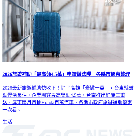
2026旅遊補助「最高領4.5萬」申請辦法曝 各縣市優惠整理
2026最新旅遊補助快收下！除了高雄「豪撒一萬」，台東縣鼓
勵慢活長住，企業團客最高獎勵4.5萬，台南推出好康三重
送、屏東縣月月抽Honda百萬汽車，各縣市政府旅遊補助優惠
一次看。
生活