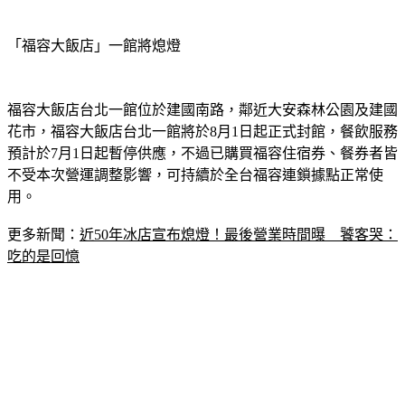
「福容大飯店」一館將熄燈
福容大飯店台北一館位於建國南路，鄰近大安森林公園及建國
花市，福容大飯店台北一館將於8月1日起正式封館，餐飲服務
預計於7月1日起暫停供應，不過已購買福容住宿券、餐券者皆
不受本次營運調整影響，可持續於全台福容連鎖據點正常使
用。
更多新聞：
近50年冰店宣布熄燈！最後營業時間曝　饕客哭：
吃的是回憶