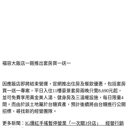
福容大飯店一館推出套房買一送一
因應飯店即將結束營運，官網推出住房及餐飲優惠，包括套房
買一送一專案，平日入住11樓豪景套房兩晚只需8,690元起，
並可免費享用黃金美人湯、健身房及三溫暖設施，每日限量4
間。而由於該土地屬於台糖資產，預計後續將由台糖進行公開
招標，尋找新的經營團隊。
更多新聞：
IG爆紅手搖暫停營業「一次關3分店」　經營行銷