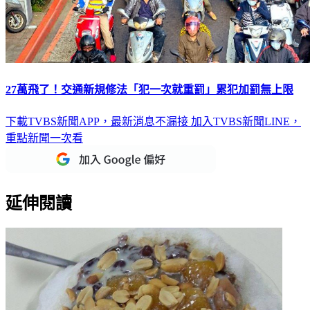
27萬飛了！交通新規修法「犯一次就重罰」累犯加罰無上限
下載TVBS新聞APP，最新消息不漏接
加入TVBS新聞LINE，
重點新聞一次看
延伸閱讀