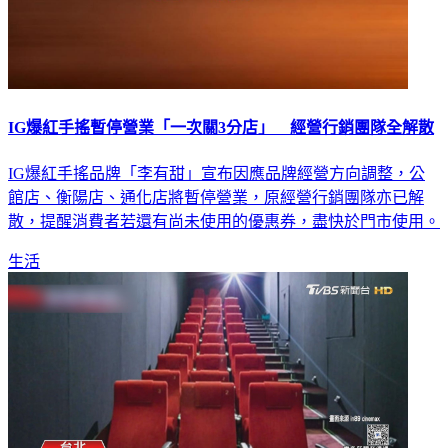
IG爆紅手搖暫停營業「一次關3分店」 經營行銷團隊全解散
IG爆紅手搖品牌「李有甜」宣布因應品牌經營方向調整，公
館店、衡陽店、通化店將暫停營業，原經營行銷團隊亦已解
散，提醒消費者若還有尚未使用的優惠券，盡快於門市使用。
生活