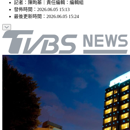
記者
：
陳昫蓁
｜
責任編輯
：
編輯組
發佈時間：
2026.06.05 15:13
最後更新時間：
2026.06.05 15:24