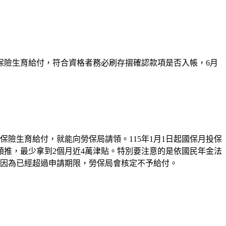
保險生育給付，符合資格者務必刷存摺確認款項是否入帳，6月
保險生育給付，就能向勞保局請領。115年1月1日起國保月投保
依此類推，最少拿到2個月近4萬津貼。特別要注意的是依國民年金法
，因為已經超過申請期限，勞保局會核定不予給付。