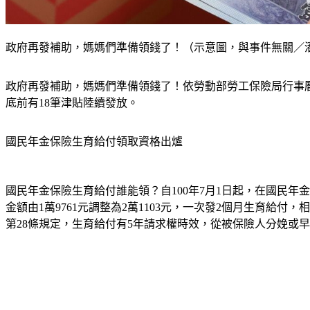
政府再發補助，媽媽們準備領錢了！（示意圖，與事件無關／
政府再發補助，媽媽們準備領錢了！依勞動部勞工保險局行事曆
底前有18筆津貼陸續發放。
國民年金保險生育給付領取資格出爐
國民年金保險生育給付誰能領？自100年7月1日起，在國民年
金額由1萬9761元調整為2萬1103元，一次發2個月生育給
第28條規定，生育給付有5年請求權時效，從被保險人分娩或