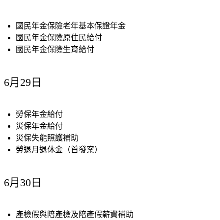
國民年金保險老年基本保證年金
國民年金保險原住民給付
國民年金保險生育給付
6月29日
勞保年金給付
災保年金給付
災保失能照護補助
勞退月退休金（首發案）
6月30日
產檢假與陪產檢及陪產假薪資補助