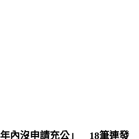
5年內沒申請充公」 18筆連發