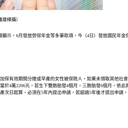
潘建樺攝）
顯示，6月發放勞保年金等多筆款項，今（4日）發放國民年金
金加保有效期間分娩或早產的女性被保險人，如果未領取其他社會
付，相當於4萬2206元，若生下雙胞胎發4個月，三胞胎發6個月，
早產次日起算，必須在5年內提出申請，若超過5年後才提出申請