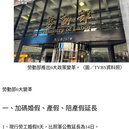
勞動部推出6大政策變革。（圖／TVBS資料照）
勞動部6大變革
一、加碼婚假、產假、陪產假延長
1、現行勞工婚假8天，比照軍公教延長為14日。