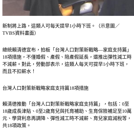
新制將上路，這類人可每天提早1小時下班。（示意圖／
TVBS資料畫面）
總統賴清德宣布，拍板「台灣人口對策新戰略—家庭支持篇」
18項措施，不僅婚假、產假、陪產假延長，還推出彈性減工時
不減薪。對此，勞動部表示，這類人每天可提早1小時下班，
而且不扣薪水！
台灣人口對策新戰略家庭支持篇18項措施
賴清德推動「台灣人口對策新戰略家庭支持篇」，包括：0至
18歲成長津貼、0至2歲育兒與托育補助、生育保險補足至10萬
元、學貸利息再調降、彈性減工時不減薪、育兒家庭減稅等，
共18項政策。