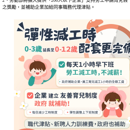
2、勞動部將擴大提供「200人以下企業」支持勞工申請育兒假
之獎勵，並補助企業加給同事職務代理津貼。