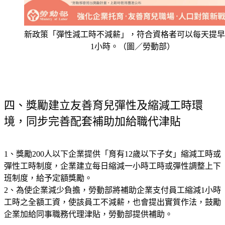
新政策「彈性減工時不減薪」，符合資格者可以每天提早
1小時。（圖／勞動部）
四、獎勵建立友善育兒彈性及縮減工時環
境，同步完善配套補助加給職代津貼
1、獎勵200人以下企業提供「育有12歲以下子女」縮減工時或
彈性工時制度，企業建立每日縮減一小時工時或彈性調整上下
班制度，給予定額獎勵。
2、為使企業減少負擔，勞動部將補助企業支付員工縮減1小時
工時之全額工資，使該員工不減薪，也會提出實質作法，鼓勵
企業加給同事職務代理津貼，勞動部提供補助。