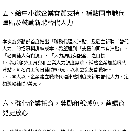
五、給中小微企業實質支持，補貼同事職代
津貼及鼓勵新聘替代人力
本次為勞動部首度推出「職務代理人津貼」及雇主新聘「替代
人力」的招募與訓練成本，希望達到「支援的同事有津貼」、
「老闆補人有資源」、「人力調度有配套」之目標:
1、為兼顧勞工育兒和企業人力調度需求，補貼企業加給職代
津貼，每名員工每日補助800元，以利營造友善職場。
2、200人以下企業建立職務代理津貼制度或新聘替代人力，定
額獎勵補助2萬元。
六、強化企業托育，獎勵租稅減免，爸媽育
兒更放心