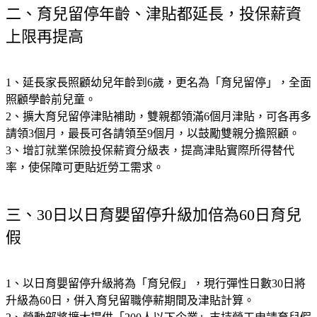
二、育兒留停年齡、津貼都延長，投保薪資
上限再提高
1、延長家長照顧幼兒年齡到6歲，更名為「育兒留停」，全面
照顧學齡前兒童。
2、擴大育兒留停津貼補助，雙親都領滿6個月津貼，可各再多
請領3個月，最長可各請領至9個月，以鼓勵雙親分擔照顧。
3、增訂就業保險投保薪資分級表，提高津貼實際所得替代
率，使保障可更貼近勞工需求。
三、30日以日育嬰留停升級加倍為60日育兒
假
1、以日育嬰留停升級將為「育兒假」，現行彈性日數30日將
升級為60日，併入育兒留職停薪期間及津貼計算。