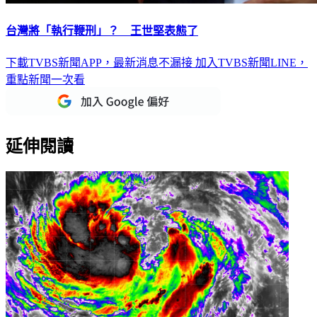
台灣將「執行鞭刑」？ 王世堅表態了
下載TVBS新聞APP，最新消息不漏接
加入TVBS新聞LINE，
重點新聞一次看
延伸閱讀