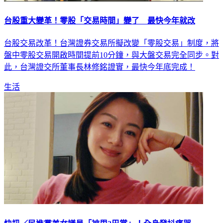
台股重大變革！零股「交易時間」變了 最快今年就改
台股交易改革！台灣證券交易所擬改變「零股交易」制度，將
盤中零股交易開啟時間提前10分鐘，與大盤交易完全同步。對
此，台灣證交所董事長林修銘證實，最快今年底完成！
生活