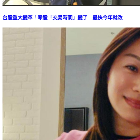
台股重大變革！零股「交易時間」變了 最快今年就改