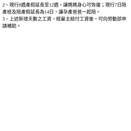
2、現行8週產假延長至12週，讓媽媽身心可恢復；現行7日陪
產檢及陪產假延長為14日，讓孕產爸爸一起陪。
3、上述新增天數之工資，經雇主給付工資後，可向勞動部申
請補助。