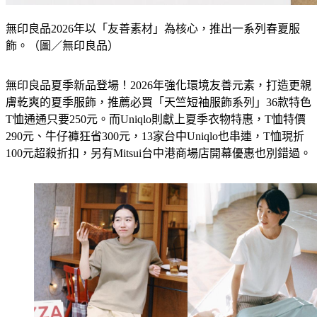
無印良品2026年以「友善素材」為核心，推出一系列春夏服
飾。（圖／無印良品）
無印良品夏季新品登場！2026年強化環境友善元素，打造更親
膚乾爽的夏季服飾，推薦必買「天竺短袖服飾系列」36款特色
T恤通通只要250元。而Uniqlo則獻上夏季衣物特惠，T恤特價
290元、牛仔褲狂省300元，13家台中Uniqlo也串連，T恤現折
100元超殺折扣，另有Mitsui台中港商場店開幕優惠也別錯過。