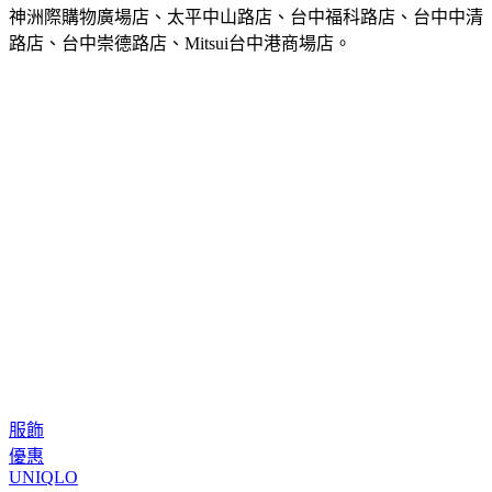
神洲際購物廣場店、太平中山路店、台中福科路店、台中中清
路店、台中崇德路店、Mitsui台中港商場店。
服飾
優惠
UNIQLO