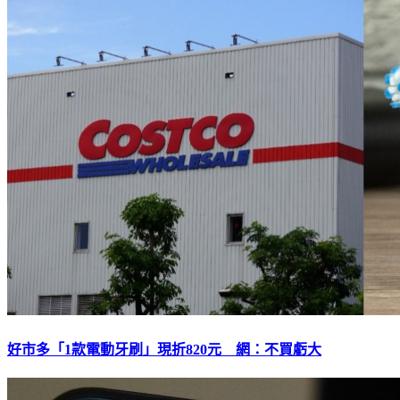
好市多「1款電動牙刷」現折820元 網：不買虧大