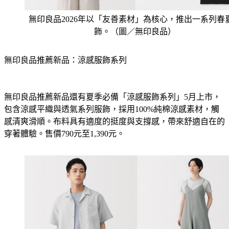
無印良品2026年以「友善素材」為核心，推出一系列春
飾。（圖／無印良品）
無印良品推薦新品：涼感服飾系列
無印良品推薦新品還有夏季必備「涼感服飾系列」5月上市，
包含涼感平織與透氣系列服飾，採用100%純棉涼感素材，觸
感清爽滑順。布料具有適度的挺度與支撐感，帶來舒適自在的
穿著體驗。售價790元至1,390元。