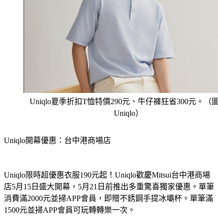
Uniqlo夏季折扣T恤特價290元、牛仔褲狂省300元。（
Uniqlo）
Uniqlo開幕優惠：台中港商場店
Uniqlo限時超優惠衣服190元起！Uniqlo歡慶Mitsui台中港商場
店5月15日盛大開幕，5月21日前推出多重驚喜獨家優惠。單筆
消費滿2000元並掃APP會員，即贈不銹鋼手提冰壩杯。單筆滿
1500元並掃APP會員可玩轉轉樂一次。