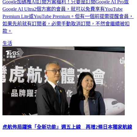
Google加碼推AI訂閱方案福利！只要是訂閱Google AI Pro或
Google AI Ultra2個方案的會員，就可以免費享有YouTube
Premium Lite或YouTube Premium。但有一個前提需提醒會員，
如果先前就有訂閱者，必需手動取消訂閱，不然會繼續被扣
款。
生活
虎航佈局躍進「全新功能」週五上線 再增2條日本獨家航線