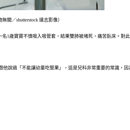
hutterstock 達志影像）
一名1歲寶寶不慎吸入吸管套，結果雙肺被堵死，痛苦臥床。對
跟他說過「不能讓幼童吃堅果」，這是兒科非常重要的常識，因