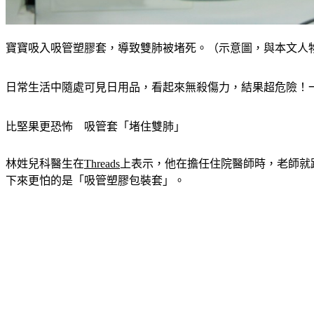
寶寶吸入吸管塑膠套，導致雙肺被堵死。（示意圖，與本文人物無關／s
日常生活中隨處可見日用品，看起來無殺傷力，結果超危險！
比堅果更恐怖　吸管套「堵住雙肺」
林姓兒科醫生在
Threads
上表示，他在擔任住院醫師時，老師就
下來更怕的是「吸管塑膠包裝套」。