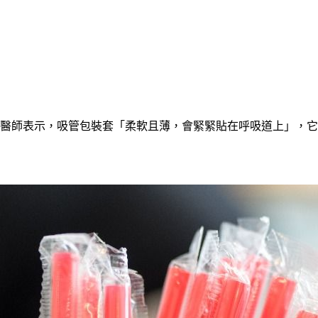
林醫師表示，吸管包裝套「柔軟且薄，會緊緊貼在呼吸道上」，