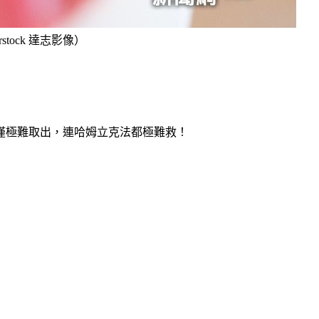
tock 達志影像）
僅極難取出，連哈姆立克法都極難救！