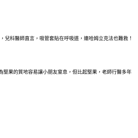
此，兒科醫師直言，吸管套貼在呼吸道，連哈姆立克法也難救！
為堅果的質地容易讓小朋友窒息，但比起堅果，老師行醫多年