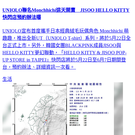
UNIQLO聯名Monchhichi這天開賣 JISOO HELLO KITTY
快閃店預約辦法曝
UNIQLO宣布首度攜手日本經典絨毛玩偶角色 Monchhichi 萌
趣趣，推出全新UT（UNIQLO T-shirt）系列，將於5月22日全
台正式上市。另外，韓國女團BLACKPINK成員JISOO與
HELLO KITTY夢幻聯動，「HELLO KITTY & JISOO POP-
UP STORE in TAIPEI」快閃店將於5月22日至6月7日期間登
台，預約辦法、詳細資訊一次看。
生活