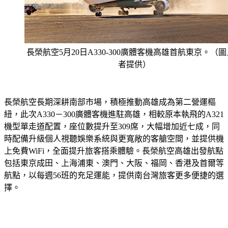
長榮航空5月20日A330-300廣體客機高雄首航東京。（
者提供）
長榮航空長期深耕南部市場，積極推動高雄成為第二營運樞
紐，此次A330－300廣體客機進駐高雄，相較原本執飛的A321
機型單走道配置，座位數提升至309席，大幅增加近七成，同
時配備升級個人視聽娛樂系統與更寬敞的客艙空間，並提供機
上免費WiFi，全面提升旅客搭乘體驗。長榮航空高雄出發航點
包括東京成田、上海浦東、澳門、大阪、福岡、香港及首爾等
航點，以每週56班的充足運能，提供南台灣旅客更多便捷的選
擇。