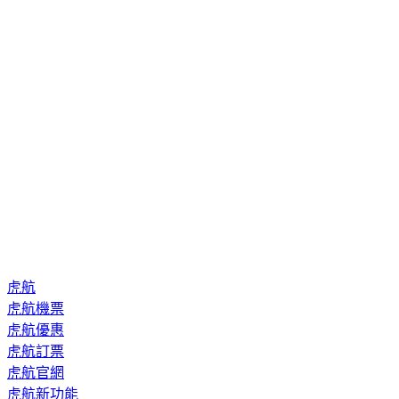
虎航
虎航機票
虎航優惠
虎航訂票
虎航官網
虎航新功能