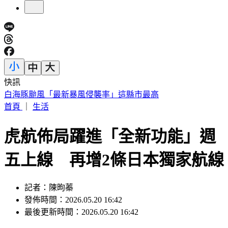
快訊
開砲東發號不厚道 詹江村：沒必要先找蔣萬安簽名再嘲諷
首頁
｜
生活
虎航佈局躍進「全新功能」週
五上線 再增2條日本獨家航線
記者：陳昫蓁
發佈時間：2026.05.20 16:42
最後更新時間：2026.05.20 16:42