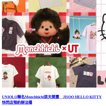
UNIQLO聯名Monchhichi這天開賣 JISOO HELLO KITTY
快閃店預約辦法曝