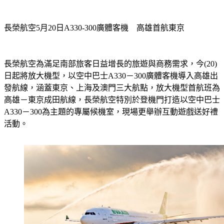
長榮航空5月20日A330-300廣體客機　高雄首航東京
長榮航空為滿足南部旅客日益增長的旅遊與商務需求，今(20)
日起將放大機型，以空中巴士A330－300廣體客機導入高雄出
發航線，涵蓋東京、上海及澳門三大航點，放大機型首航班為
高雄－東京成田航線，長榮航空特別於登機門打造以空中巴士
A330－300為主題的專屬候機室，現場更舉辦互動遊戲送好禮
活動。