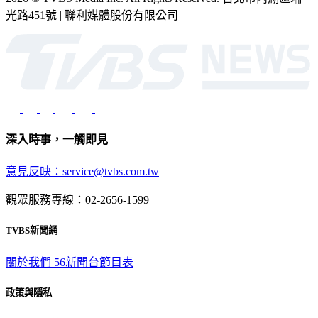
光路451號 | 聯利媒體股份有限公司
深入時事，一觸即見
意見反映：service@tvbs.com.tw
觀眾服務專線：02-2656-1599
TVBS新聞網
關於我們
56新聞台節目表
政策與隱私