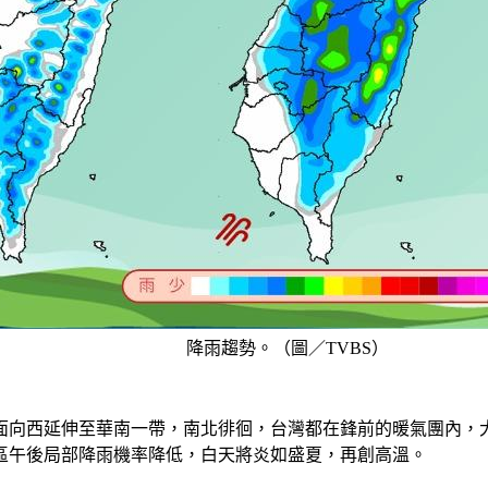
降雨趨勢。（圖／TVBS）
海面向西延伸至華南一帶，南北徘徊，台灣都在鋒前的暖氣團內
區午後局部降雨機率降低，白天將炎如盛夏，再創高溫。