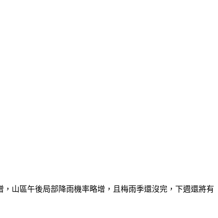
略增，山區午後局部降雨機率略增，且梅雨季還沒完，下週還將有