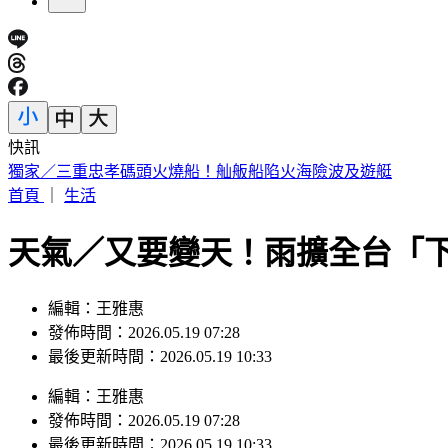
快訊
獨家／三重忠孝碼頭火燒船！舢舨船陷火海險波及遊艇
首頁
｜
生活
天氣／又要變天！雨擴全台「
編輯：王雅惠
發佈時間：2026.05.19 07:28
最後更新時間：2026.05.19 10:33
編輯
：
王雅惠
發佈時間：
2026.05.19 07:28
最後更新時間：
2026.05.19 10:33