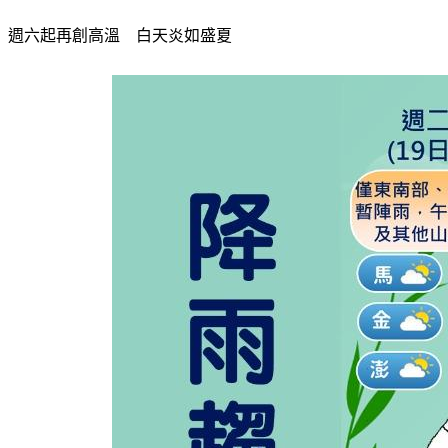
週六起再創高溫　白天炎如盛夏