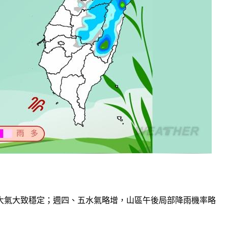
，大氣大致穩定；週四、五水氣略增，山區午後局部降雨機率略