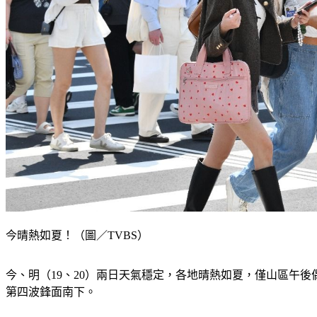
今晴熱如夏！（圖／TVBS）
今、明（19、20）兩日天氣穩定，各地晴熱如夏，僅山區午
第四波鋒面南下。