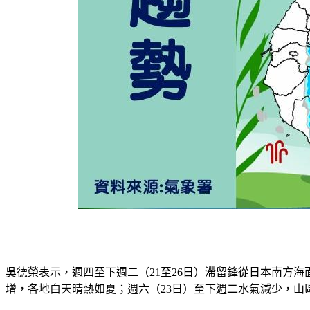
吳德榮表示，週四至下週二（21至26日）滯留鋒從日本南方
增，各地白天晴熱如夏；週六（23日）至下週二水氣減少，山