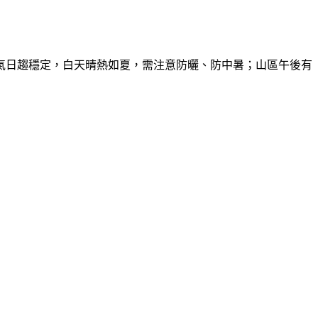
氣日趨穩定，白天晴熱如夏，需注意防曬、防中暑；山區午後有