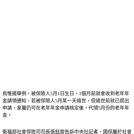
烏惟揚舉例，被保險人5月1日生日，1個月前就會收到老年年
金請領通知，若被保險人5月某一天過世，但過世前就已提出
申請，家屬仍可在老年年金申請核定後，代領5月份的老年年
金。
衛福部社會保險司司長張鈺旋告訴中央社記者，國保屬於社會