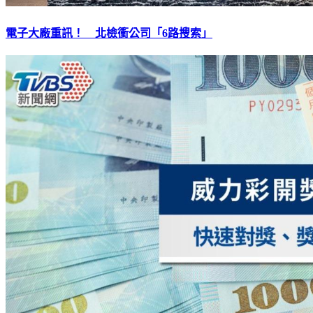
電子大廠重訊！ 北檢衝公司「6路搜索」