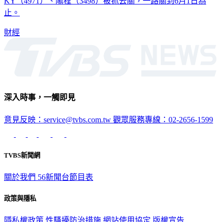
KY（4971）、陽程（3498）被抓去關，一路關到6月1日為
止。
財經
深入時事，一觸即見
意見反映：service@tvbs.com.tw
觀眾服務專線：02-2656-1599
TVBS新聞網
關於我們
56新聞台節目表
政策與隱私
隱私權政策
性騷擾防治措施
網站使用協定
版權宣告