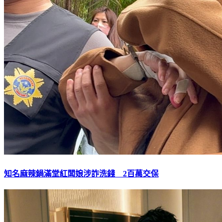
知名麻辣鍋滿堂紅闆娘涉詐洗錢 2百萬交保