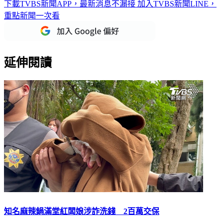
下載TVBS新聞APP，最新消息不漏接
加入TVBS新聞LINE，
重點新聞一次看
延伸閱讀
知名麻辣鍋滿堂紅闆娘涉詐洗錢 2百萬交保