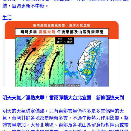
結，每週更新不中斷。
生活
明天天氣／濕熱夾擊！雷雨彈襲大台北宜蘭 新鋒面這天到
明天的天氣穩定偏熱，只有東部雲量仍稍多是多雲偶晴的天
氣，台灣其餘各地都是晴時多雲，不過午後熱力作用影響，整
體雲量增加，大台北地區、東部及各地山區留意短暫陣雨或雷