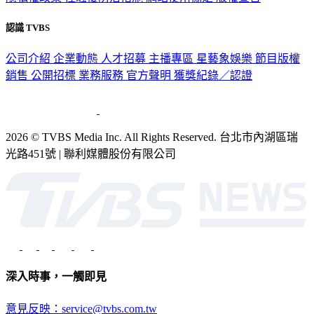
認識 TVBS
公司介紹
企業動態
人才招募
主播專區
星藝象娛樂
節目版權
銷售
公開招標
業務服務
官方聲明
獲獎紀錄／認證
2026 © TVBS Media Inc. All Rights Reserved. 台北市內湖區瑞
光路451號 | 聯利媒體股份有限公司
深入時事，一觸即見
意見反映：service@tvbs.com.tw