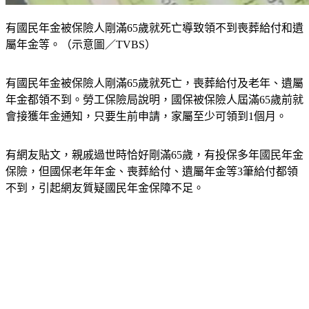
有國民年金被保險人剛滿65歲就死亡導致領不到喪葬給付和遺
屬年金等。（示意圖／TVBS）
有國民年金被保險人剛滿65歲就死亡，喪葬給付及老年、遺屬
年金都領不到。勞工保險局說明，國保被保險人屆滿65歲前就
會接獲年金通知，只要生前申請，家屬至少可領到1個月。
有網友貼文，親戚過世時恰好剛滿65歲，有投保多年國民年金
保險，但國保老年年金、喪葬給付、遺屬年金等3筆給付都領
不到，引起網友質疑國民年金保障不足。