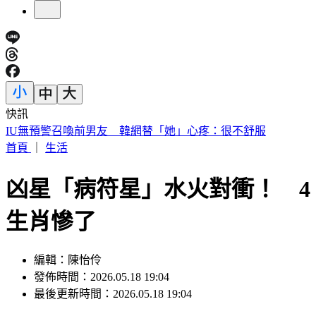
快訊
中國出入境新規將上路 陸委會曝「這類人」最危險
首頁
｜
生活
凶星「病符星」水火對衝！ 4
生肖慘了
編輯：陳怡伶
發佈時間：2026.05.18 19:04
最後更新時間：2026.05.18 19:04