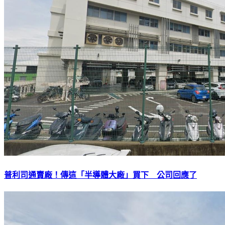
普利司通賣廠！傳這「半導體大廠」買下 公司回應了