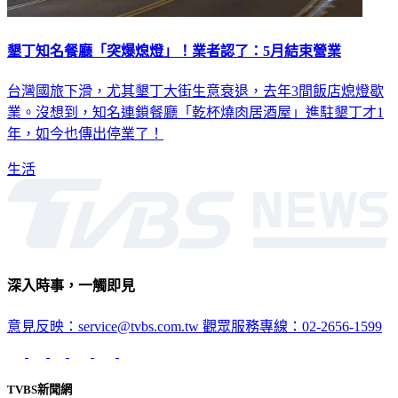
墾丁知名餐廳「突爆熄燈」！業者認了：5月結束營業
台灣國旅下滑，尤其墾丁大街生意衰退，去年3間飯店熄燈歇
業。沒想到，知名連鎖餐廳「乾杯燒肉居酒屋」進駐墾丁才1
年，如今也傳出停業了！
生活
深入時事，一觸即見
意見反映：service@tvbs.com.tw
觀眾服務專線：02-2656-1599
TVBS新聞網