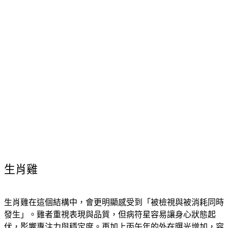
生肖雞
生肖雞在這個結構中，會更明顯感受到「被檢視與被消耗同時
發生」。雞者重視表現與品質，但病符星容易讓身心狀態起
伏，影響專注力與穩定度。再加上丙午年的外在曝光增加，容