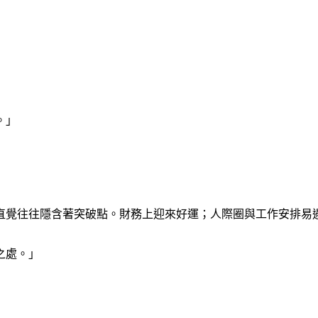
。」
直覺往往隱含著突破點。財務上迎來好運；人際圈與工作安排易
之處。」