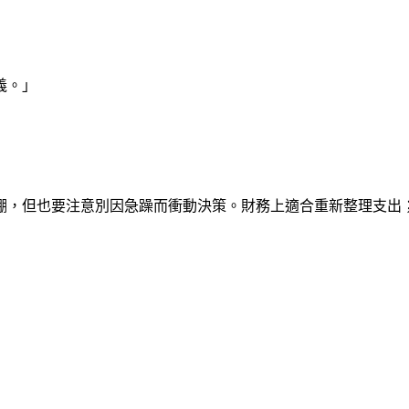
義。」
棚，但也要注意別因急躁而衝動決策。財務上適合重新整理支出