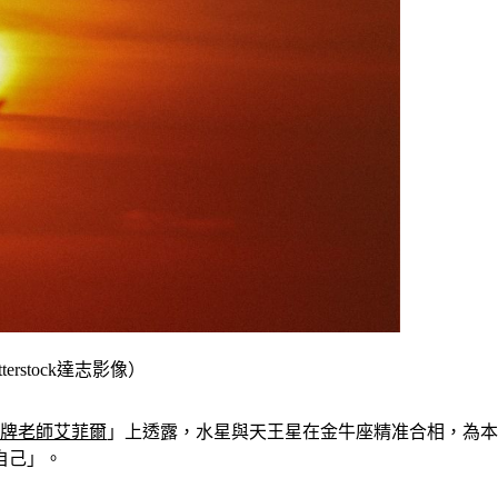
stock達志影像）
牌老師艾菲爾
」上透露，水星與天王星在金牛座精准合相，為本
自己」。