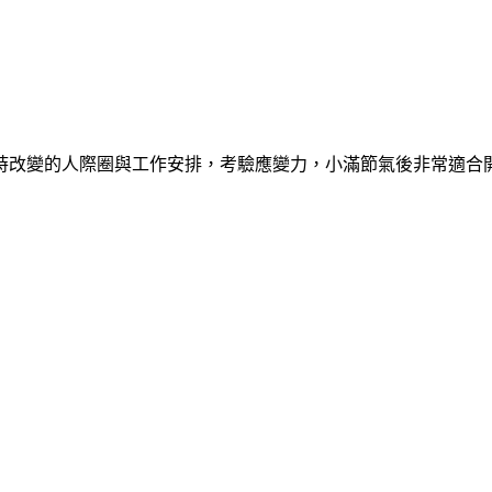
時改變的人際圈與工作安排，考驗應變力，小滿節氣後非常適合