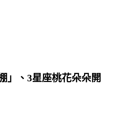
棚」、3星座桃花朵朵開