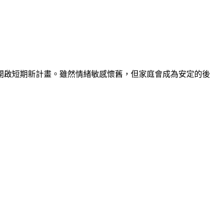
開啟短期新計畫。雖然情緒敏感懷舊，但家庭會成為安定的後