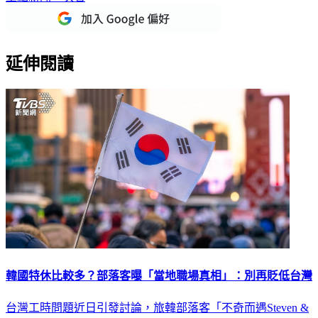
延伸閱讀
韓國特休比較多？部落客曝「當地職場真相」：別再貶低台灣
台灣工時問題近日引發討論，旅韓部落客「不奇而遇Steven &