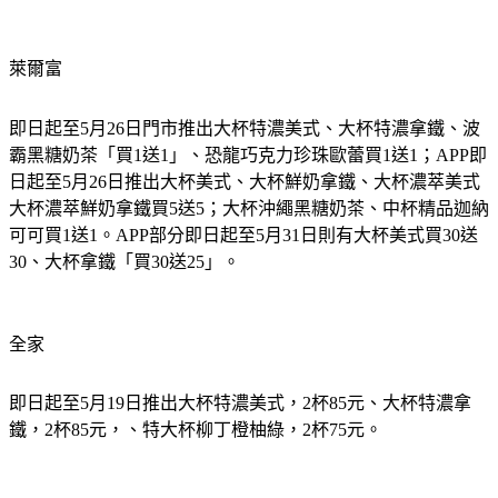
萊爾富
即日起至5月26日門市推出大杯特濃美式、大杯特濃拿鐵、波
霸黑糖奶茶「買1送1」、恐龍巧克力珍珠歐蕾買1送1；APP即
日起至5月26日推出大杯美式、大杯鮮奶拿鐵、大杯濃萃美式
大杯濃萃鮮奶拿鐵買5送5；大杯沖繩黑糖奶茶、中杯精品迦納
可可買1送1。APP部分即日起至5月31日則有大杯美式買30送
30、大杯拿鐵「買30送25」。
全家
即日起至5月19日推出大杯特濃美式，2杯85元、大杯特濃拿
鐵，2杯85元，、特大杯柳丁橙柚綠，2杯75元。