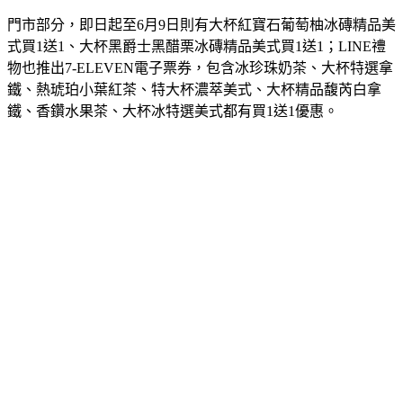
門市部分，即日起至6月9日則有大杯紅寶石葡萄柚冰磚精品美
式買1送1、大杯黑爵士黑醋栗冰磚精品美式買1送1；LINE禮
物也推出7-ELEVEN電子票券，包含冰珍珠奶茶、大杯特選拿
鐵、熱琥珀小葉紅茶、特大杯濃萃美式、大杯精品馥芮白拿
鐵、香鑽水果茶、大杯冰特選美式都有買1送1優惠。