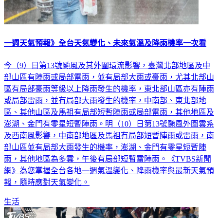
一週天氣預報》全台天氣變化、未來氣溫及降雨機率一次看
今（9）日第13號颱風及其外圍環流影響，臺灣北部地區及中
部山區有陣雨或局部雷雨，並有局部大雨或豪雨，尤其北部山
區有局部豪雨等級以上降雨發生的機率，東北部山區亦有陣雨
或局部雷雨，並有局部大雨發生的機率，中南部、東北部地
區、其他山區及馬祖有局部短暫陣雨或局部雷雨，其他地區及
澎湖、金門有零星短暫陣雨。明（10）日第13號颱風外圍雲系
及西南風影響，中南部地區及馬祖有局部短暫陣雨或雷雨，南
部山區並有局部大雨發生的機率，澎湖、金門有零星短暫陣
雨，其他地區為多雲，午後有局部短暫雷陣雨。《TVBS新聞
網》為您掌握全台各地一週氣溫變化、降雨機率與最新天氣預
報，隨時應對天氣變化。
生活