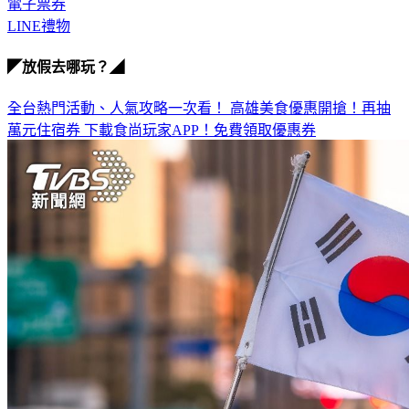
電子票券
LINE禮物
◤放假去哪玩？◢
全台熱門活動、人氣攻略一次看！
高雄美食優惠開搶！再抽
萬元住宿券
下載食尚玩家APP！免費領取優惠券