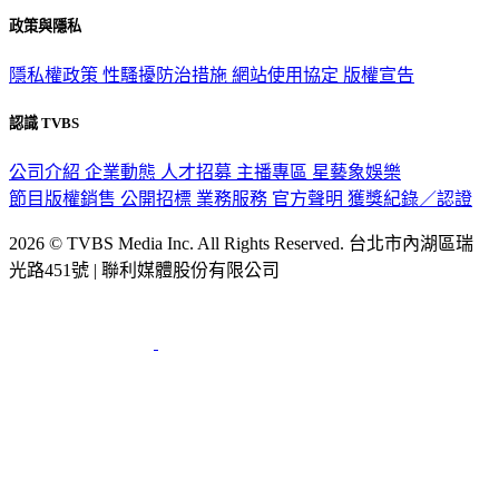
政策與隱私
隱私權政策
性騷擾防治措施
網站使用協定
版權宣告
認識 TVBS
公司介紹
企業動態
人才招募
主播專區
星藝象娛樂
節目版權銷售
公開招標
業務服務
官方聲明
獲獎紀錄／認證
2026 © TVBS Media Inc. All Rights Reserved. 台北市內湖區瑞
光路451號 | 聯利媒體股份有限公司