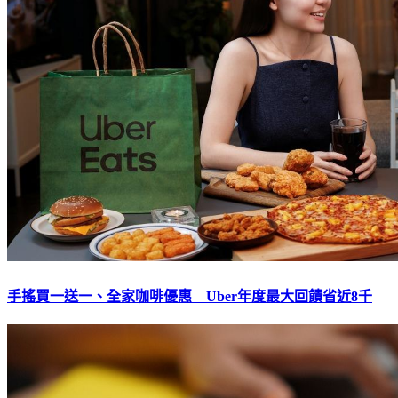
手搖買一送一、全家咖啡優惠 Uber年度最大回饋省近8千