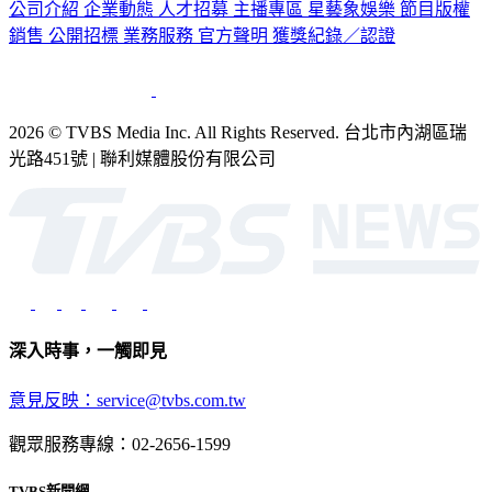
公司介紹
企業動態
人才招募
主播專區
星藝象娛樂
節目版權
銷售
公開招標
業務服務
官方聲明
獲獎紀錄／認證
2026 © TVBS Media Inc. All Rights Reserved. 台北市內湖區瑞
光路451號 | 聯利媒體股份有限公司
深入時事，一觸即見
意見反映：service@tvbs.com.tw
觀眾服務專線：02-2656-1599
TVBS新聞網