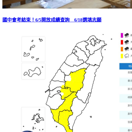
國中會考結束！6/5開放成績查詢 6/18選填志願