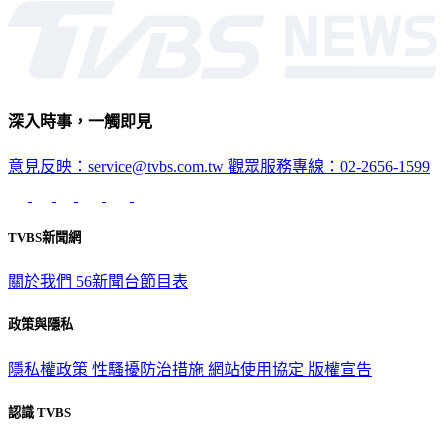
深入時事，一觸即見
意見反映：service@tvbs.com.tw
觀眾服務專線：02-2656-1599
TVBS新聞網
關於我們
56新聞台節目表
政策與隱私
隱私權政策
性騷擾防治措施
網站使用協定
版權宣告
認識 TVBS