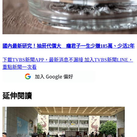
國內最新研究！抽菸代價大 癮君子一生少賺185萬、少活2年
下載TVBS新聞APP，最新消息不漏接
加入TVBS新聞LINE，
重點新聞一次看
延伸閱讀