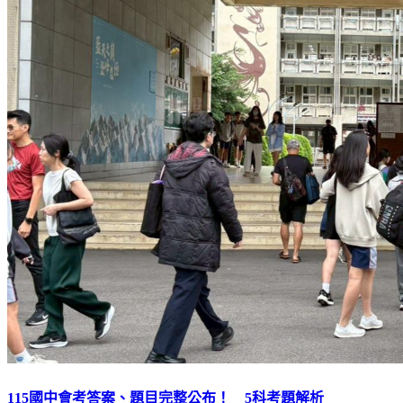
115國中會考答案、題目完整公布！ 5科考題解析