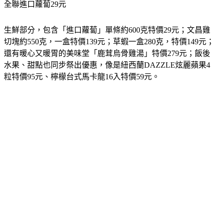
生鮮部分，包含「進口蘿蔔」單條約600克特價29元；文昌雞
切塊約550克，一盒特價139元；草蝦一盒280克，特價149元；
還有暖心又暖胃的美味堂「鹿茸烏骨雞湯」特價279元；飯後
水果、甜點也同步祭出優惠，像是紐西蘭DAZZLE炫麗蘋果4
粒特價95元、檸檬台式馬卡龍16入特價59元。