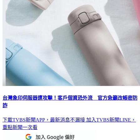
台灣象印伺服器遭攻擊！客戶個資恐外流 官方急籲改帳密防
詐
下載TVBS新聞APP，最新消息不漏接
加入TVBS新聞LINE，
重點新聞一次看