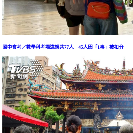
國中會考／數學科考場違規共77人 45人因「1事」被扣分