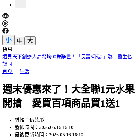
快訊
美股開盤／聯準會升息疑慮意外減緩！標普、那指「雙開高」
首頁
｜
生活
週末優惠來了！大全聯1元水果
開搶 愛買百項商品買1送1
編輯：伍芸彤
發佈時間：2026.05.16 16:10
最後更新時間：2026.05.16 16:10