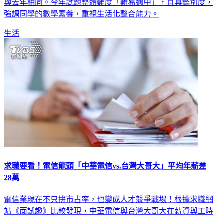
強調同學的數學素養，重視生活化整合能力。
生活
求職要看！電信龍頭「中華電信vs.台灣大哥大」平均年薪差
28萬
電信業現在不只拚市占率，也變成人才競爭戰場！根據求職網
站《面試趣》比較發現，中華電信與台灣大哥大在薪資與工時
上出現明顯落差，中華電信平均年薪高出約28萬元，每天工時