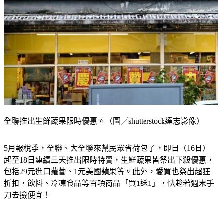
全聯推出生鮮蔬果限時優惠。（圖／shutterstock達志影像）
5月報稅季，全聯、大全聯來幫民眾省荷包了，即日（16日）
起至18日連續三天推出限時特賣，生鮮蔬果皆祭出下殺優惠，
包括29元進口蘿蔔、1元美國蘋果等。此外，愛買也祭出超狂
折扣，飲料、冷凍食品等百項商品「買1送1」，快趁著週末手
刀去撿便宜！
全聯進口蘿蔔29元