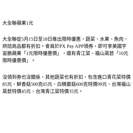
大全聯蘋果1元
大全聯從5月15日至18日推出限時優惠，蔬菜、水果、魚肉、
烘焙商品都有折扣。會員於PX Pay APP領券，即可享美國宇
宙脆蘋果「1元限時優惠價」，還有青江菜、福山萵苣「10元
限時優惠價」。
沒領到券也沒關係，其他蔬菜也有折扣，包含進口青花菜特價
85元、鮮香菇500克65元、白精靈菇600克特價99元、台灣福山
萵苣特價45元、台灣青江菜特價35元。