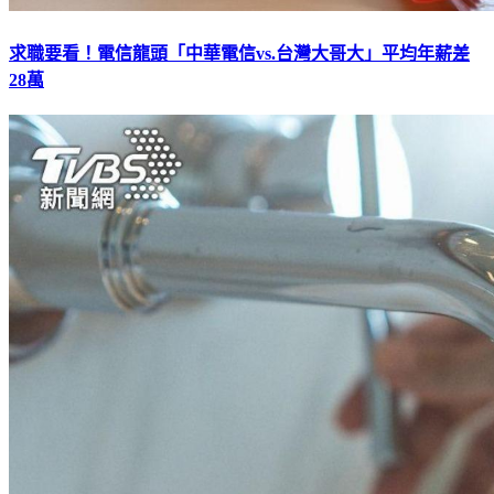
求職要看！電信龍頭「中華電信vs.台灣大哥大」平均年薪差
28萬