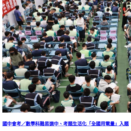
國中會考／數學科難易適中、考題生活化「全國用電量」入題