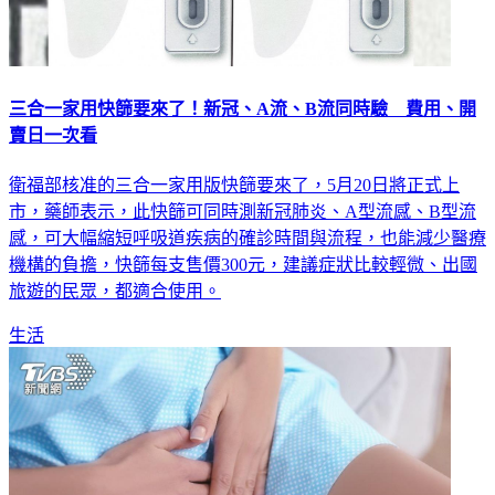
三合一家用快篩要來了！新冠、A流、B流同時驗 費用、開
賣日一次看
衛福部核准的三合一家用版快篩要來了，5月20日將正式上
市，藥師表示，此快篩可同時測新冠肺炎、A型流感、B型流
感，可大幅縮短呼吸道疾病的確診時間與流程，也能減少醫療
機構的負擔，快篩每支售價300元，建議症狀比較輕微、出國
旅遊的民眾，都適合使用。
生活