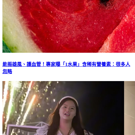
能振雄風、護血管！專家曝「1水果」含稀有營養素：很多人
忽略