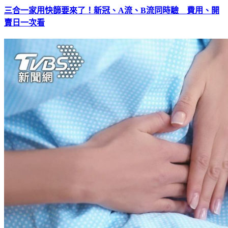
三合一家用快篩要來了！新冠、A流、B流同時驗 費用、開
賣日一次看