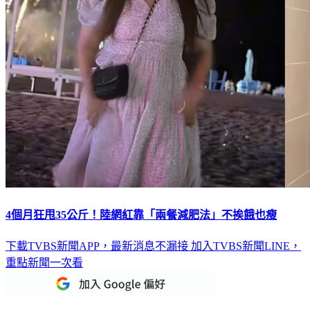
4個月狂甩35公斤！陸網紅靠「兩餐減肥法」不挨餓也瘦
下載TVBS新聞APP，最新消息不漏接
加入TVBS新聞LINE，
重點新聞一次看