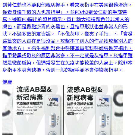
微博發文，後來也在Threads上再度發文，指出「建議大家遇
到黃仁勳也不要和他親切握手，看來灰指甲在美國很難治療，
你看身價千億的人也灰指甲」，並PO出2張黃仁勳的手部特
寫。據原PO曬出的照片顯示，黃仁勳大拇指顏色並非常人的
膚色，而是帶點瘀青的灰黑色，且指甲形狀也並非常人的形
狀。不過多數網友皆說，「不像灰甲，像夾了手指」、「會發
這篇文的人實在是很沒品，攻擊不了別人的作品換攻擊別人的
其他地方」。衛生福利部台中醫院耳鼻喉科醫師張進芳指出，
指甲發黑或發灰的原因非常多，不一定就是灰指甲。灰指甲雖
然是黴菌感染，但通常發生在免疫功能較差的人身上。除非本
身指甲本身有缺損，否則一般的握手並不會傳染灰指甲。
健康