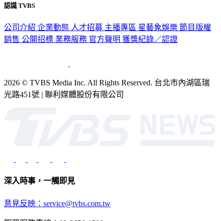
認識 TVBS
公司介紹
企業動態
人才招募
主播專區
星藝象娛樂
節目版權
銷售
公開招標
業務服務
官方聲明
獲獎紀錄／認證
2026 © TVBS Media Inc. All Rights Reserved. 台北市內湖區瑞
光路451號 | 聯利媒體股份有限公司
深入時事，一觸即見
意見反映：service@tvbs.com.tw