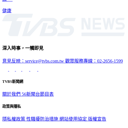
練。
健康
深入時事，一觸即見
意見反映：service@tvbs.com.tw
觀眾服務專線：02-2656-1599
TVBS新聞網
關於我們
56新聞台節目表
政策與隱私
隱私權政策
性騷擾防治措施
網站使用協定
版權宣告