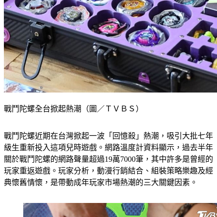
戰鬥陀螺全台掀起熱潮（圖／ＴＶＢＳ）
戰鬥陀螺近期在台灣掀起一波「回憶殺」熱潮，吸引大批七年
級生重新投入這項兒時遊戲。網路溫度計資料顯示，過去半年
關於戰鬥陀螺的網路聲量超過19萬7000筆，其中許多是曾經的
玩家重返遊戲。玩家分析，動漫行銷結合、組裝策略樂趣及經
典懷舊情懷，是帶動成年玩家市場熱潮的三大關鍵因素。