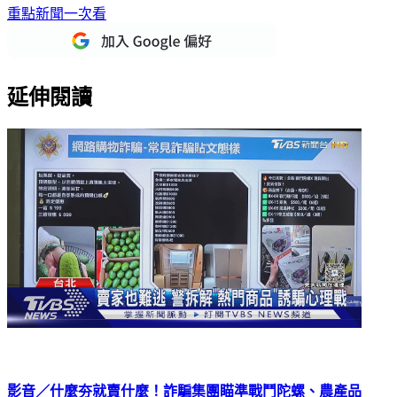
重點新聞一次看
延伸閱讀
影音／什麼夯就賣什麼！詐騙集團瞄準戰鬥陀螺、農產品