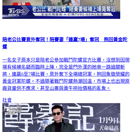
陪老公比賽意外奪冠！陪賽妻「連贏7場」奪冠 抱回黃金陀
螺
一名女子原本只是陪老公參加戰鬥陀螺官方比賽，沒想到因現
場有候補名額而臨時上陣，完全是門外漢的她竟一路過關斬
將，連贏6至7場比賽，意外奪下全場總冠軍，抱回象徵榮耀的
黃金冠軍陀螺。不過隨著戰鬥陀螺熱潮回溫，市場上也出現原
廠貨量供不應求，甚至山寨與黃牛哄抬價格的亂象。
社會