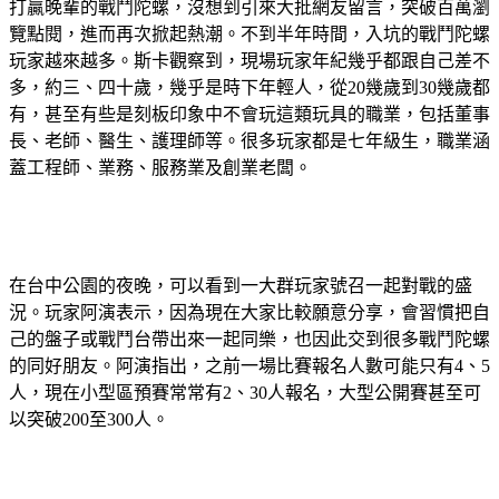
打贏晚輩的戰鬥陀螺，沒想到引來大批網友留言，突破百萬瀏
覽點閱，進而再次掀起熱潮。不到半年時間，入坑的戰鬥陀螺
玩家越來越多。斯卡觀察到，現場玩家年紀幾乎都跟自己差不
多，約三、四十歲，幾乎是時下年輕人，從20幾歲到30幾歲都
有，甚至有些是刻板印象中不會玩這類玩具的職業，包括董事
長、老師、醫生、護理師等。很多玩家都是七年級生，職業涵
蓋工程師、業務、服務業及創業老闆。
在台中公園的夜晚，可以看到一大群玩家號召一起對戰的盛
況。玩家阿演表示，因為現在大家比較願意分享，會習慣把自
己的盤子或戰鬥台帶出來一起同樂，也因此交到很多戰鬥陀螺
的同好朋友。阿演指出，之前一場比賽報名人數可能只有4、5
人，現在小型區預賽常常有2、30人報名，大型公開賽甚至可
以突破200至300人。