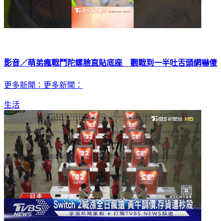
影音／萌弟瘋戰鬥陀螺臉直貼底座 觀戰到一半吐舌頭網嚇傻
更多新聞：更多新聞：
生活