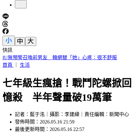
快訊
中國出入境新規將上路 陸委會曝「這類人」最危險
首頁
｜
生活
七年級生瘋搶！戰鬥陀螺掀回
憶殺 半年聲量破19萬筆
記者：藍于洺｜攝影：李建緯｜責任編輯：新聞中心
發佈時間：2026.05.16 21:59
最後更新時間：2026.05.16 22:57