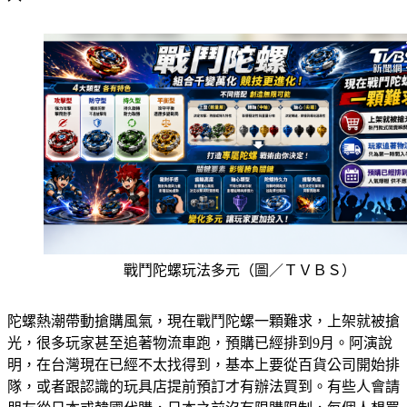
戰鬥陀螺玩法多元（圖／ＴＶＢＳ）
陀螺熱潮帶動搶購風氣，現在戰鬥陀螺一顆難求，上架就被搶
光，很多玩家甚至追著物流車跑，預購已經排到9月。阿演說
明，在台灣現在已經不太找得到，基本上要從百貨公司開始排
隊，或者跟認識的玩具店提前預訂才有辦法買到。有些人會請