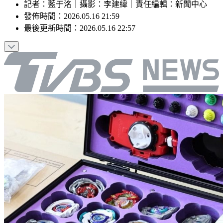
記者
：
藍于洺
｜
攝影
：
李建緯
｜
責任編輯
：
新聞中心
發佈時間：
2026.05.16 21:59
最後更新時間：
2026.05.16 22:57